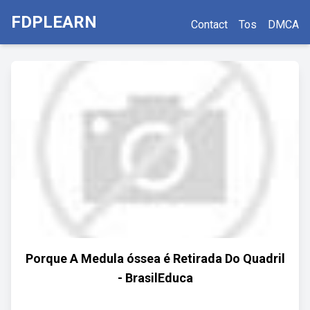
FDPLEARN
Contact
Tos
DMCA
Porque A Medula óssea é Retirada Do Quadril
- BrasilEduca