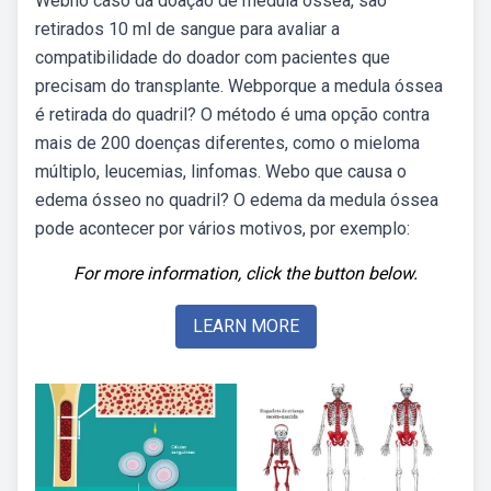
Webno caso da doação de medula óssea, são
retirados 10 ml de sangue para avaliar a
compatibilidade do doador com pacientes que
precisam do transplante. Webporque a medula óssea
é retirada do quadril? O método é uma opção contra
mais de 200 doenças diferentes, como o mieloma
múltiplo, leucemias, linfomas. Webo que causa o
edema ósseo no quadril? O edema da medula óssea
pode acontecer por vários motivos, por exemplo:
For more information, click the button below.
LEARN MORE