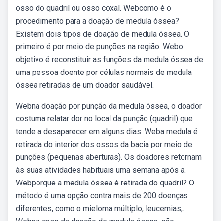
osso do quadril ou osso coxal. Webcomo é o
procedimento para a doação de medula óssea?
Existem dois tipos de doação de medula óssea. O
primeiro é por meio de punções na região. Webo
objetivo é reconstituir as funções da medula óssea de
uma pessoa doente por células normais de medula
óssea retiradas de um doador saudável.
Webna doação por punção da medula óssea, o doador
costuma relatar dor no local da punção (quadril) que
tende a desaparecer em alguns dias. Weba medula é
retirada do interior dos ossos da bacia por meio de
punções (pequenas aberturas). Os doadores retornam
às suas atividades habituais uma semana após a.
Webporque a medula óssea é retirada do quadril? O
método é uma opção contra mais de 200 doenças
diferentes, como o mieloma múltiplo, leucemias,.