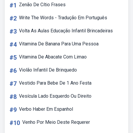
#1
Zenão De Cítio Frases
#2
Write The Words - Tradução Em Português
#3
Volta As Aulas Educação Infantil Brincadeiras
#4
Vitamina De Banana Para Uma Pessoa
#5
Vitamina De Abacate Com Limao
#6
Violão Infantil De Brinquedo
#7
Vestido Para Bebe De 1 Ano Festa
#8
Vesícula Lado Esquerdo Ou Direito
#9
Verbo Haber Em Espanhol
#10
Venho Por Meio Deste Requerer