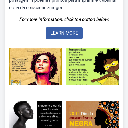
postagem 4 poemas prontos para imprimir e trabalhar
o dia da consciência negra.
For more information, click the button below.
LEARN MORE