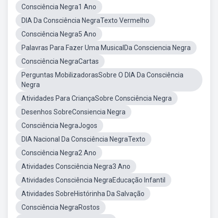
Consciência Negra1 Ano
DIA Da Consciência NegraTexto Vermelho
Consciência Negra5 Ano
Palavras Para Fazer Uma MusicalDa Consciencia Negra
Consciência NegraCartas
Perguntas MobilizadorasSobre O DIA Da Consciência
Negra
Atividades Para CriançaSobre Consciência Negra
Desenhos SobreConsiencia Negra
Consciência NegraJogos
DIA Nacional Da Consciência NegraTexto
Consciência Negra2 Ano
Atividades Consciência Negra3 Ano
Atividades Consciência NegraEducação Infantil
Atividades SobreHistórinha Da Salvação
Consciência NegraRostos