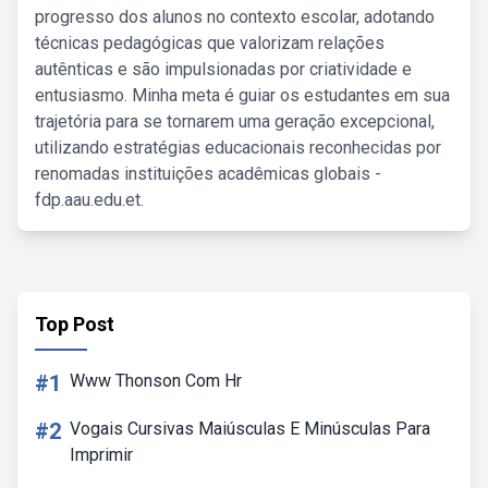
progresso dos alunos no contexto escolar, adotando
técnicas pedagógicas que valorizam relações
autênticas e são impulsionadas por criatividade e
entusiasmo. Minha meta é guiar os estudantes em sua
trajetória para se tornarem uma geração excepcional,
utilizando estratégias educacionais reconhecidas por
renomadas instituições acadêmicas globais -
fdp.aau.edu.et.
Top Post
#1
Www Thonson Com Hr
#2
Vogais Cursivas Maiúsculas E Minúsculas Para
Imprimir