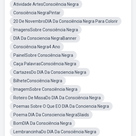
Atividade ArtesConsciência Negra
Consciência NegraPintar
20 De NovembroDIA Da Consciência Negra Para Colorir
ImagensSobre Consciência Negra
DIA Da Consciencia NegraBanner
Consciência Negra4 Ano
PainelSobre Consciência Negra
Caça PalavrasConsciência Negra
CartazesDo DIA Da Consciencia Negra
BilheteConsciência Negra
ImagemSobre Consciência Negra
Roteiro De MissaDo DIA Da Consciência Negra
Poemas Sobre O Que EO DIA Da Conciencia Negra
Poema DIA Da Consciencia NegraSlaids
BomDIA Da Consciência Negra
LembrancinhaDo DIA Da Consciência Negra