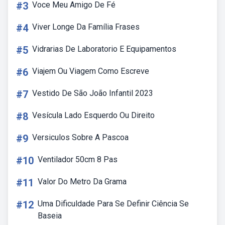
#3
Voce Meu Amigo De Fé
#4
Viver Longe Da Família Frases
#5
Vidrarias De Laboratorio E Equipamentos
#6
Viajem Ou Viagem Como Escreve
#7
Vestido De São João Infantil 2023
#8
Vesícula Lado Esquerdo Ou Direito
#9
Versiculos Sobre A Pascoa
#10
Ventilador 50cm 8 Pas
#11
Valor Do Metro Da Grama
#12
Uma Dificuldade Para Se Definir Ciência Se
Baseia