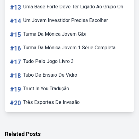
#13
Uma Base Forte Deve Ter Ligado Ao Grupo Oh
#14
Um Jovem Investidor Precisa Escolher
#15
Turma Da Mônica Jovem Gibi
#16
Turma Da Mônica Jovem 1 Série Completa
#17
Tudo Pelo Jogo Livro 3
#18
Tubo De Ensaio De Vidro
#19
Trust In You Tradução
#20
Três Esportes De Invasão
Related Posts