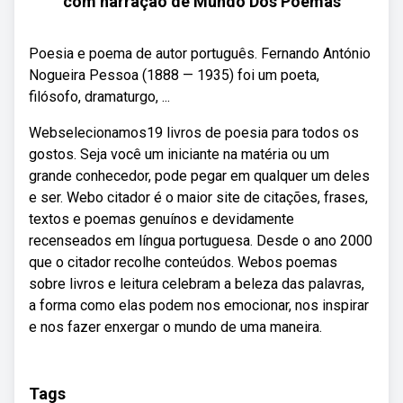
com narração de Mundo Dos Poemas
Poesia e poema de autor português. Fernando António
Nogueira Pessoa (1888 — 1935) foi um poeta,
filósofo, dramaturgo, ...
Webselecionamos19 livros de poesia para todos os
gostos. Seja você um iniciante na matéria ou um
grande conhecedor, pode pegar em qualquer um deles
e ser. Webo citador é o maior site de citações, frases,
textos e poemas genuínos e devidamente
recenseados em língua portuguesa. Desde o ano 2000
que o citador recolhe conteúdos. Webos poemas
sobre livros e leitura celebram a beleza das palavras,
a forma como elas podem nos emocionar, nos inspirar
e nos fazer enxergar o mundo de uma maneira.
Tags