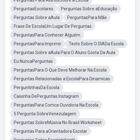
Perguntas Para AlunosSobre a Escola
PerguntasEscolares
Perguntas Sobre aEducação
Perguntas Sobre aAula
PerguntasPara Mãe
Frase De EscolaUm Lugar De Perguntas
PerguntasPara Conhecer Alguém
PerguntasPara Imprimir
Texto Sobre O DIADa Escola
Perguntas Sobre aAula Para O Aluno Gosta Da Aula
Eu NuncaPerguntas
PerguntasPara O Que Deve Melhorar Na Escola
Perguntas Relacionadas a EscolaPara Dinamicas
PerguntinhasDa Escola
Caixinha DePerguntas Instagram
PerguntasPara Comca Ouvidoria Na Escola
5 Pergunta SobreVenezulagem
Perguntas SobreMúsica No Brasil Worksheet
Perguntas Para aOrientadora Escolar