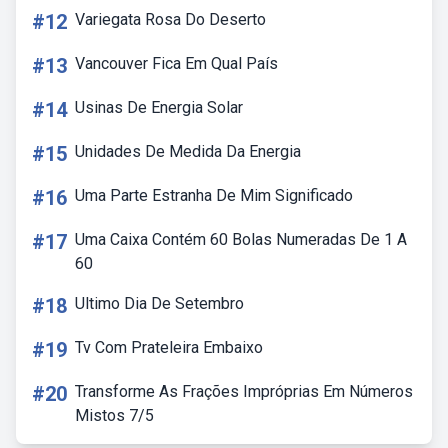
#12
Variegata Rosa Do Deserto
#13
Vancouver Fica Em Qual País
#14
Usinas De Energia Solar
#15
Unidades De Medida Da Energia
#16
Uma Parte Estranha De Mim Significado
#17
Uma Caixa Contém 60 Bolas Numeradas De 1 A
60
#18
Ultimo Dia De Setembro
#19
Tv Com Prateleira Embaixo
#20
Transforme As Frações Impróprias Em Números
Mistos 7/5