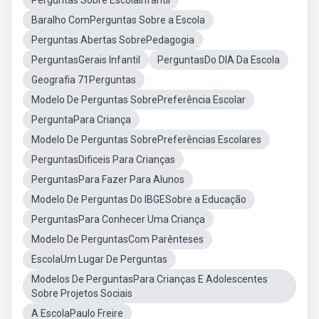
Perguntas Sobre EscolaInfantil
Baralho ComPerguntas Sobre a Escola
Perguntas Abertas SobrePedagogia
PerguntasGerais Infantil
PerguntasDo DIA Da Escola
Geografia 71Perguntas
Modelo De Perguntas SobrePreferência Escolar
PerguntaPara Criança
Modelo De Perguntas SobrePreferências Escolares
PerguntasDificeis Para Crianças
PerguntasPara Fazer Para Alunos
Modelo De Perguntas Do IBGESobre a Educação
PerguntasPara Conhecer Uma Criança
Modelo De PerguntasCom Parênteses
EscolaUm Lugar De Perguntas
Modelos De PerguntasPara Crianças E Adolescentes
Sobre Projetos Sociais
A EscolaPaulo Freire