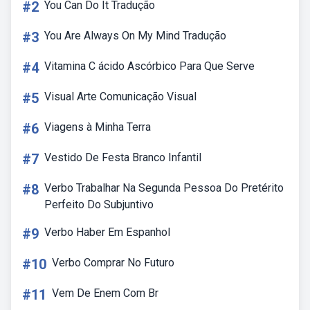
#2
You Can Do It Tradução
#3
You Are Always On My Mind Tradução
#4
Vitamina C ácido Ascórbico Para Que Serve
#5
Visual Arte Comunicação Visual
#6
Viagens à Minha Terra
#7
Vestido De Festa Branco Infantil
#8
Verbo Trabalhar Na Segunda Pessoa Do Pretérito
Perfeito Do Subjuntivo
#9
Verbo Haber Em Espanhol
#10
Verbo Comprar No Futuro
#11
Vem De Enem Com Br