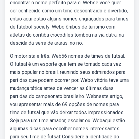
encontrar o nome perfeito para o. Webse você quer
ser conhecido como um time descontraído e divertido,
então aqui estão alguns nomes engraçados para times
de futebol society: Webo ônibus de turismo com
atletas do coritiba crocodiles tombou na via dutra, na
descida da serra de araras, no rio.
O motorista e três. Web56 nomes de times de futsal.
O futsal é um esporte que tem se tornado cada vez
mais popular no brasil, reunindo seus admirados para
partidas que podem ocorrer por. Webo vitória teve uma
mudança tática antes de vencer as últimas duas
partidas do campeonato brasileiro. Webneste artigo,
vou apresentar mais de 69 opções de nomes para
time de futsal que vão deixar todos impressionados.
Seja para um time amador, escolar ou. Webaqui estão
algumas dicas para escolher nomes interessantes
para seu time de futsal: Considere a identidade do