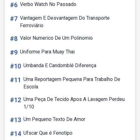
#6
Verbo Watch No Passado
#7
Vantagem E Desvantagem Do Transporte
Ferroviário
#8
Valor Numerico De Um Polinomio
#9
Uniforme Para Muay Thai
#10
Umbanda E Candomblé Diferença
#11
Uma Reportagem Pequena Para Trabalho De
Escola
#12
Uma Peça De Tecido Apos A Lavagem Perdeu
1/10
#13
Um Pequeno Texto De Amor
#14
Ufscar Que é Fenotipo