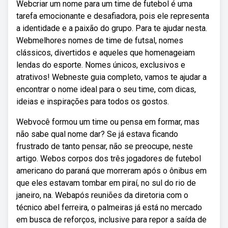
Webcriar um nome para um time de futebol é uma
tarefa emocionante e desafiadora, pois ele representa
a identidade e a paixão do grupo. Para te ajudar nesta.
Webmelhores nomes de time de futsal, nomes
clássicos, divertidos e aqueles que homenageiam
lendas do esporte. Nomes únicos, exclusivos e
atrativos! Webneste guia completo, vamos te ajudar a
encontrar o nome ideal para o seu time, com dicas,
ideias e inspirações para todos os gostos.
Webvocê formou um time ou pensa em formar, mas
não sabe qual nome dar? Se já estava ficando
frustrado de tanto pensar, não se preocupe, neste
artigo. Webos corpos dos três jogadores de futebol
americano do paraná que morreram após o ônibus em
que eles estavam tombar em piraí, no sul do rio de
janeiro, na. Webapós reuniões da diretoria com o
técnico abel ferreira, o palmeiras já está no mercado
em busca de reforços, inclusive para repor a saída de