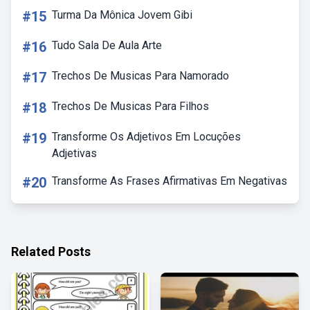
#15
Turma Da Mônica Jovem Gibi
#16
Tudo Sala De Aula Arte
#17
Trechos De Musicas Para Namorado
#18
Trechos De Musicas Para Filhos
#19
Transforme Os Adjetivos Em Locuções
Adjetivas
#20
Transforme As Frases Afirmativas Em Negativas
Related Posts