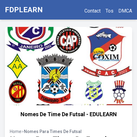
FDPLEARN
Contact
Tos
DMCA
Nomes De Time De Futsal - EDULEARN
Home
>
Nomes Para Times De Futsal