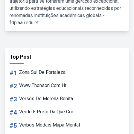
trajetória para se tornarem uma geração excepcional,
utilizando estratégias educacionais reconhecidas por
renomadas instituições acadêmicas globais -
fdp.aau.edu.et.
Top Post
#1
Zona Sul De Fortaleza
#2
Www Thonson Com Hr
#3
Versos De Morena Bonita
#4
Verde E Preto Da Que Cor
#5
Verbos Modais Mapa Mental