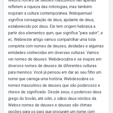
Webos nomes de deuses masculinos não apenas
refletem a riqueza das mitologias, mas também
inspiram a cultura contemporânea. Webquemuel
significa consagração de deus, ajudante de deus,
estabelecido por deus. Ele tem origem hebraica a
partir dos elementos qum, que significa “para subir”, e
el,. Webneste artigo vamos compartilhar uma lista
completa com nomes de deuses, deidades e algumas
entidades conhecidas em diversas culturas. Vamos
ver nomes de deuses. Webdescubra e se inspire em
diversos nomes de deuses de diferentes culturas
para meninos. Você já pensou em dar ao seu filho um
nome que carrega uma história. Webdescubra os
nomes masculinos de deuses que são poderosos e
cheios de significado. Desde zeus, o poderoso deus
grego do trovão, até odin, o sábio deus nórdico da.
Webos nomes de deuses e deusas são ótimas
opções para os pais que procuram um nome com