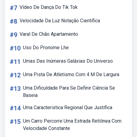
#7
Vídeo De Dança Do Tik Tok
#8
Velocidade Da Luz Notação Cientifica
#9
Varal De Chão Apartamento
#10
Uso Do Pronome Lhe
#11
Umas Das Inúmeras Galáxias Do Universo
#12
Uma Pista De Atletismo Com 4 M De Largura
#13
Uma Dificuldade Para Se Definir Ciência Se
Baseia
#14
Uma Caracteristica Regional Que Justifica
#15
Um Carro Percorre Uma Estrada Retilinea Com
Velocidade Constante