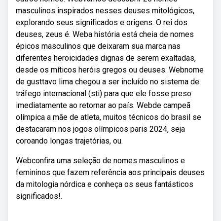
masculinos inspirados nesses deuses mitológicos,
explorando seus significados e origens. O rei dos
deuses, zeus é. Weba história está cheia de nomes
épicos masculinos que deixaram sua marca nas
diferentes heroicidades dignas de serem exaltadas,
desde os míticos heróis gregos ou deuses. Webnome
de gusttavo lima chegou a ser incluído no sistema de
tráfego internacional (sti) para que ele fosse preso
imediatamente ao retornar ao país. Webde campeã
olímpica a mãe de atleta, muitos técnicos do brasil se
destacaram nos jogos olímpicos paris 2024, seja
coroando longas trajetórias, ou.
Webconfira uma seleção de nomes masculinos e
femininos que fazem referência aos principais deuses
da mitologia nórdica e conheça os seus fantásticos
significados!.