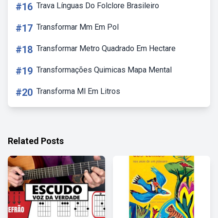
#16
Trava Línguas Do Folclore Brasileiro
#17
Transformar Mm Em Pol
#18
Transformar Metro Quadrado Em Hectare
#19
Transformações Quimicas Mapa Mental
#20
Transforma Ml Em Litros
Related Posts