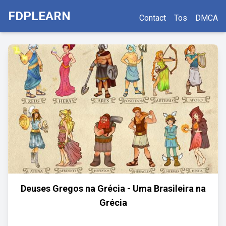
FDPLEARN
Contact
Tos
DMCA
Deuses Gregos na Grécia - Uma Brasileira na
Grécia