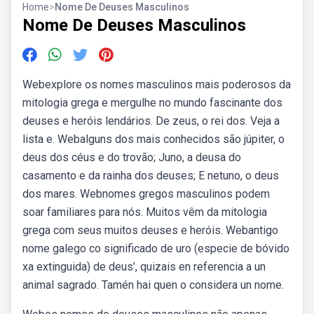
Home
>
Nome De Deuses Masculinos
Nome De Deuses Masculinos
Webexplore os nomes masculinos mais poderosos da
mitologia grega e mergulhe no mundo fascinante dos
deuses e heróis lendários. De zeus, o rei dos. Veja a
lista e. Webalguns dos mais conhecidos são júpiter, o
deus dos céus e do trovão; Juno, a deusa do
casamento e da rainha dos deuses; E netuno, o deus
dos mares. Webnomes gregos masculinos podem
soar familiares para nós. Muitos vêm da mitologia
grega com seus muitos deuses e heróis. Webantigo
nome galego co significado de uro (especie de bóvido
xa extinguida) de deus’, quizais en referencia a un
animal sagrado. Tamén hai quen o considera un nome.