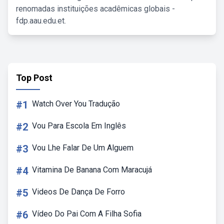
renomadas instituições acadêmicas globais -
fdp.aau.edu.et.
Top Post
#1
Watch Over You Tradução
#2
Vou Para Escola Em Inglês
#3
Vou Lhe Falar De Um Alguem
#4
Vitamina De Banana Com Maracujá
#5
Videos De Dança De Forro
#6
Vídeo Do Pai Com A Filha Sofia