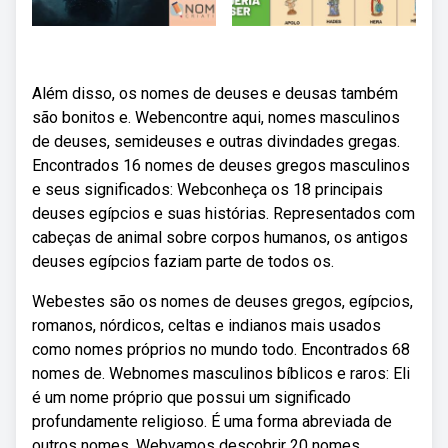
Além disso, os nomes de deuses e deusas também
são bonitos e. Webencontre aqui, nomes masculinos
de deuses, semideuses e outras divindades gregas.
Encontrados 16 nomes de deuses gregos masculinos
e seus significados: Webconheça os 18 principais
deuses egípcios e suas histórias. Representados com
cabeças de animal sobre corpos humanos, os antigos
deuses egípcios faziam parte de todos os.
Webestes são os nomes de deuses gregos, egípcios,
romanos, nórdicos, celtas e indianos mais usados
como nomes próprios no mundo todo. Encontrados 68
nomes de. Webnomes masculinos bíblicos e raros: Eli
é um nome próprio que possui um significado
profundamente religioso. É uma forma abreviada de
outros nomes. Webvamos descobrir 20 nomes