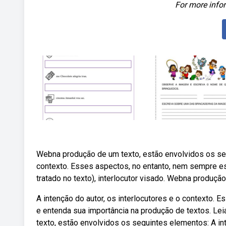
For more infor
Webna produção de um texto, estão envolvidos os segu
contexto. Esses aspectos, no entanto, nem sempre es
tratado no texto), interlocutor visado. Webna produç
A intenção do autor, os interlocutores e o contexto. 
e entenda sua importância na produção de textos. Le
texto, estão envolvidos os seguintes elementos: A int