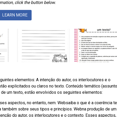
mation, click the button below.
LEARN MORE
intes elementos: A intenção do autor, os interlocutores e o
tão explicitados ou claros no texto. Conteúdo temático (assunt
ão de um texto, estão envolvidos os seguintes elementos:
Esses aspectos, no entanto, nem. Websaiba o que é a coerência te
ia também sobre seus tipos e princípios. Webna produção de um
enção do autor, os interlocutores e o contexto. Esses aspectos,