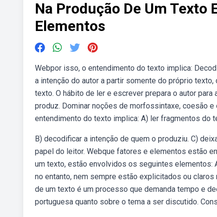
Na Produção De Um Texto E
Elementos
Webpor isso, o entendimento do texto implica: Deco­dif
a intenção do autor a partir somente do próprio text
texto. O hábito de ler e escrever prepara o autor para
produz. Dominar noções de morfossintaxe, coesão e 
entendimento do texto implica: A) ler fragmentos do 
B) deco­dificar a intenção de quem o produziu. C) dei
papel do leitor. Webque fatores e elementos estão 
um texto, estão envolvidos os seguintes elementos: A
no entanto, nem sempre estão explicitados ou claros 
de um texto é um processo que demanda tempo e dedi
portuguesa quanto sobre o tema a ser discutido. Cons