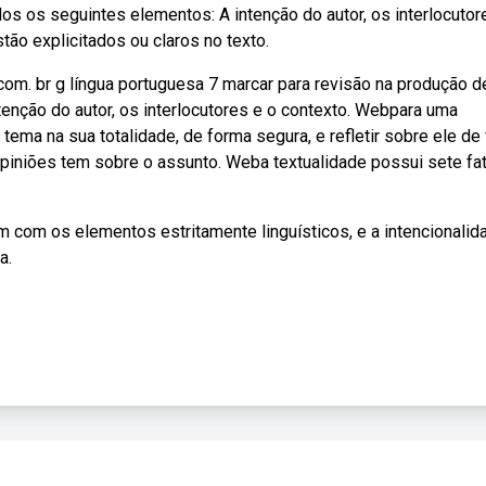
os os seguintes elementos: A intenção do autor, os interlocutor
ão explicitados ou claros no texto.
com. br g língua portuguesa 7 marcar para revisão na produção 
tenção do autor, os interlocutores e o contexto. Webpara uma
ema na sua totalidade, de forma segura, e refletir sobre ele de
opiniões tem sobre o assunto. Weba textualidade possui sete fa
 com os elementos estritamente linguísticos, e a intencionalida
a.