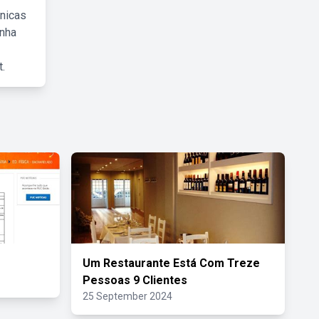
cnicas
inha
.
Um Restaurante Está Com Treze
Pessoas 9 Clientes
25 September 2024