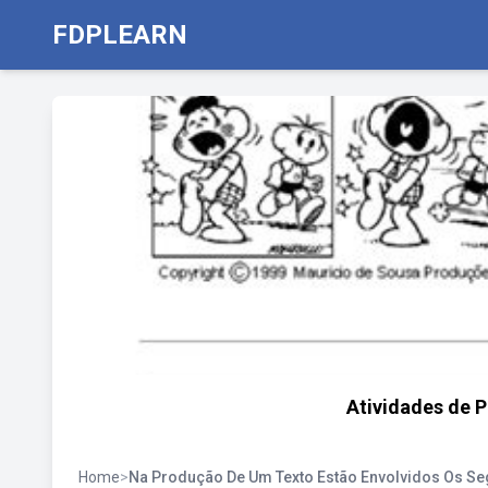
FDPLEARN
Atividades de P
Home
>
Na Produção De Um Texto Estão Envolvidos Os Se