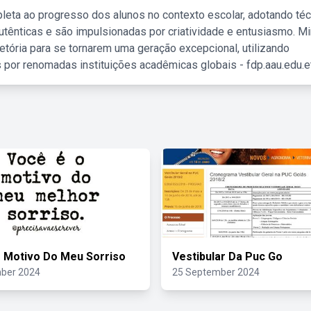
leta ao progresso dos alunos no contexto escolar, adotando té
tênticas e são impulsionadas por criatividade e entusiasmo. M
etória para se tornarem uma geração excepcional, utilizando
 por renomadas instituições acadêmicas globais - fdp.aau.edu.et
 Motivo Do Meu Sorriso
Vestibular Da Puc Go
ber 2024
25 September 2024