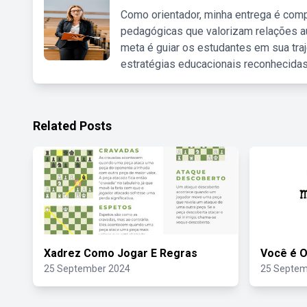
Como orientador, minha entrega é comp
pedagógicas que valorizam relações au
meta é guiar os estudantes em sua traj
estratégias educacionais reconhecidas
Related Posts
Xadrez Como Jogar E Regras
Você é O
25 September 2024
25 Septem