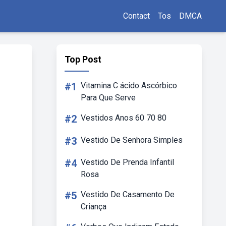
Contact
Tos
DMCA
Top Post
#1
Vitamina C ácido Ascórbico
Para Que Serve
#2
Vestidos Anos 60 70 80
#3
Vestido De Senhora Simples
#4
Vestido De Prenda Infantil
Rosa
#5
Vestido De Casamento De
Criança