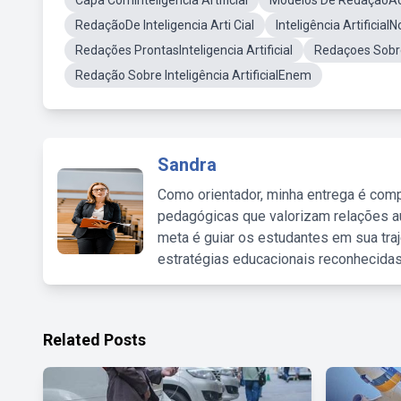
Capa ComInteligência Artificial
Modelos De RedaçãoAcer
RedaçãoDe Inteligencia Arti Cial
Inteligência Artificial
Redações ProntasInteligencia Artificial
Redaçoes Sobre 
Redação Sobre Inteligência ArtificialEnem
Sandra
Como orientador, minha entrega é comp
pedagógicas que valorizam relações au
meta é guiar os estudantes em sua traj
estratégias educacionais reconhecidas
Related Posts