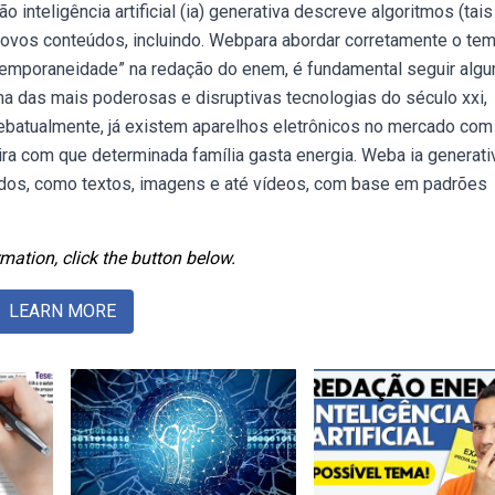
inteligência artificial (ia) generativa descreve algoritmos (tais
 novos conteúdos, incluindo. Webpara abordar corretamente o te
contemporaneidade” na redação do enem, é fundamental seguir alg
uma das mais poderosas e disruptivas tecnologias do século xxi,
ebatualmente, já existem aparelhos eletrônicos no mercado com
eira com que determinada família gasta energia. Weba ia generati
nteúdos, como textos, imagens e até vídeos, com base em padrões
mation, click the button below.
LEARN MORE