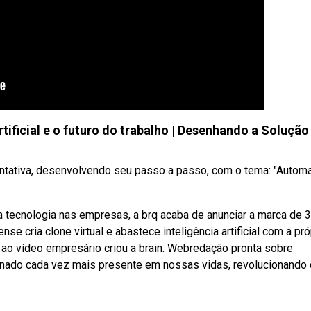
tificial e o futuro do trabalho | Desenhando a Solução
ntativa, desenvolvendo seu passo a passo, com o tema: "Autom
ecnologia nas empresas, a brq acaba de anunciar a marca de 
ense cria clone virtual e abastece inteligência artificial com a pró
ao vídeo empresário criou a brain. Webredação pronta sobre
se tornado cada vez mais presente em nossas vidas, revolucionando