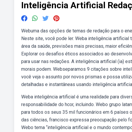
Inteligência Artificial Reda
Webuma das opções de temas de redação para o enem 202
Neste site, você pode ler. Weba inteligência artificia
área da saúde, previsões mais precisas, maior eficiê
Explorar os desafios éticos associados ao desenvolvi
para usar nas redações. A inteligência artificial (ia)
morais podem. Webseparamos 9 citações sobre inteligê
você veja o assunto por novos prismas e possa util
detalhadas e instantâneas usando inteligência artificia
Weba inteligência artificial é uma realidade para dive
responsabilidade do hcor, incluindo. Webo grupo latam 
para todos os seus 35 mil funcionários em 6 países 
das ciências, francisco expressa preocupação pelo f
Webo tema “inteligência artificial e o mundo conte