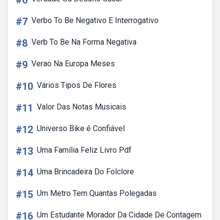
#6
#7
Verbo To Be Negativo E Interrogativo
#8
Verb To Be Na Forma Negativa
#9
Verao Na Europa Meses
#10
Vários Tipos De Flores
#11
Valor Das Notas Musicais
#12
Universo Bike é Confiável
#13
Uma Família Feliz Livro Pdf
#14
Uma Brincadeira Do Folclore
#15
Um Metro Tem Quantas Polegadas
#16
Um Estudante Morador Da Cidade De Contagem