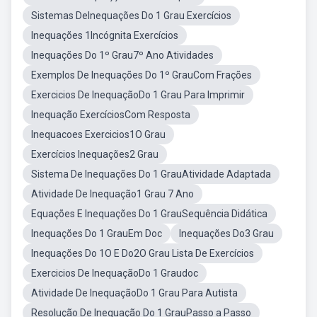
Sistemas DeInequações Do 1 Grau Exercícios
Inequações 1Incógnita Exercícios
Inequações Do 1º Grau7º Ano Atividades
Exemplos De Inequações Do 1º GrauCom Frações
Exercicios De InequaçãoDo 1 Grau Para Imprimir
Inequação ExercíciosCom Resposta
Inequacoes Exercicios1O Grau
Exercícios Inequações2 Grau
Sistema De Inequações Do 1 GrauAtividade Adaptada
Atividade De Inequação1 Grau 7 Ano
Equações E Inequações Do 1 GrauSequência Didática
Inequações Do 1 GrauEm Doc
Inequações Do3 Grau
Inequações Do 1O E Do2O Grau Lista De Exercícios
Exercicios De InequaçãoDo 1 Graudoc
Atividade De InequaçãoDo 1 Grau Para Autista
Resolução De Inequação Do 1 GrauPasso a Passo