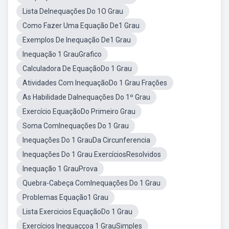
Lista DeInequações Do 1O Grau
Como Fazer Uma Equação De1 Grau
Exemplos De Inequação De1 Grau
Inequação 1 GrauGrafico
Calculadora De EquaçãoDo 1 Grau
Atividades Com InequaçãoDo 1 Grau Frações
As Habilidade DaInequações Do 1º Grau
Exercício EquaçãoDo Primeiro Grau
Soma ComInequações Do 1 Grau
Inequações Do 1 GrauDa Circunferencia
Inequações Do 1 Grau ExercíciosResolvidos
Inequação 1 GrauProva
Quebra-Cabeça ComInequações Do 1 Grau
Problemas Equação1 Grau
Lista Exercicios EquaçãoDo 1 Grau
Exercícios Inequaççoa 1 GrauSimples