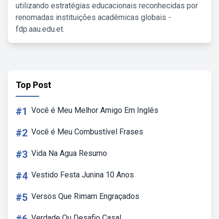
utilizando estratégias educacionais reconhecidas por
renomadas instituições acadêmicas globais -
fdp.aau.edu.et.
Top Post
#1
Você é Meu Melhor Amigo Em Inglês
#2
Você é Meu Combustível Frases
#3
Vida Na Agua Resumo
#4
Vestido Festa Junina 10 Anos
#5
Versos Que Rimam Engraçados
Verdade Ou Desafio Casal