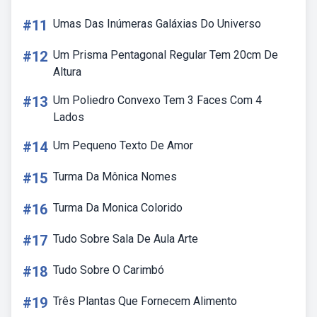
#11
Umas Das Inúmeras Galáxias Do Universo
#12
Um Prisma Pentagonal Regular Tem 20cm De
Altura
#13
Um Poliedro Convexo Tem 3 Faces Com 4
Lados
#14
Um Pequeno Texto De Amor
#15
Turma Da Mônica Nomes
#16
Turma Da Monica Colorido
#17
Tudo Sobre Sala De Aula Arte
#18
Tudo Sobre O Carimbó
#19
Três Plantas Que Fornecem Alimento