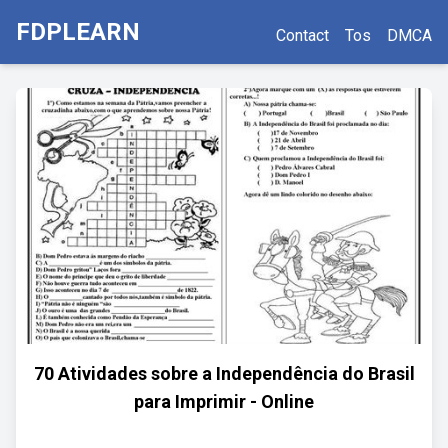
FDPLEARN
Contact
Tos
DMCA
70 Atividades sobre a Independência do Brasil
para Imprimir - Online