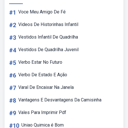
#1
Voce Meu Amigo De Fé
#2
Videos De Historinhas Infantil
#3
Vestidos Infantil De Quadrilha
#4
Vestidos De Quadrilha Juvenil
#5
Verbo Estar No Futuro
#6
Verbo De Estado E Ação
#7
Varal De Encaixar Na Janela
#8
Vantagens E Desvantagens Da Camisinha
#9
Vales Para Imprimir Pdf
#10
Uniao Quimica é Bom