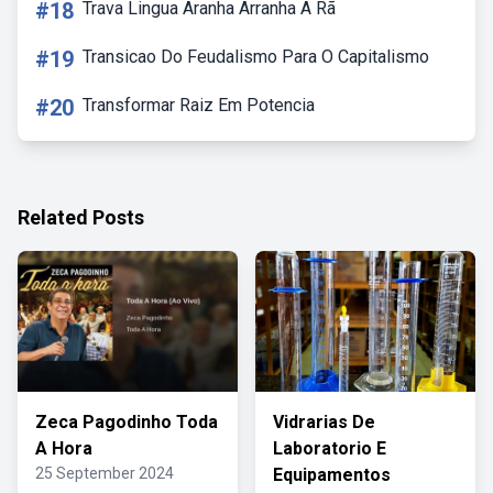
#18
Trava Lingua Aranha Arranha A Rã
#19
Transicao Do Feudalismo Para O Capitalismo
#20
Transformar Raiz Em Potencia
Related Posts
Zeca Pagodinho Toda
Vidrarias De
A Hora
Laboratorio E
25 September 2024
Equipamentos