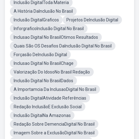
Inclusão DigitalToda Materia
A História DaInclusão No Brasil
Inclusão DigitalGraficos
Projetos DeInclusão Digital
InforgraficoInclusão Digital No Brasil
Inclusao Digital No BrasilOtimos Resultados
Quais São OS Desafios DaInclusão Digital No Brasil
Forçasão DeInclusão Digital
Inclusao Digital No BrasilChage
Valorização Do IdosoNo Brasil Redação
Inclusão Digital No BrasilDados
A Importamcia Da InclusaoDigital No Brasil
Inclusão DigitalAtividade Referências
Redação InclusãoE Exclusão Social
Inclusão DigitalNa Amazonas
Redação Sobre DemenciaDigital No Brasil
Imagem Sobre a ExclusãoDigital No Brasil