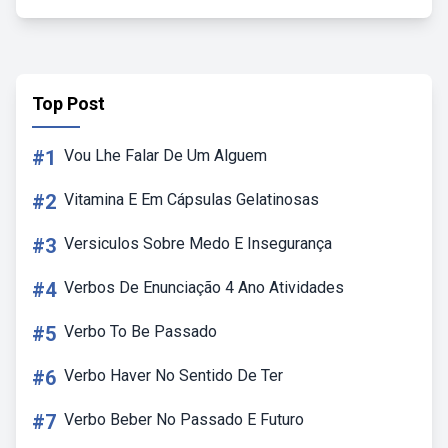
Top Post
#1
Vou Lhe Falar De Um Alguem
#2
Vitamina E Em Cápsulas Gelatinosas
#3
Versiculos Sobre Medo E Insegurança
#4
Verbos De Enunciação 4 Ano Atividades
#5
Verbo To Be Passado
#6
Verbo Haver No Sentido De Ter
#7
Verbo Beber No Passado E Futuro