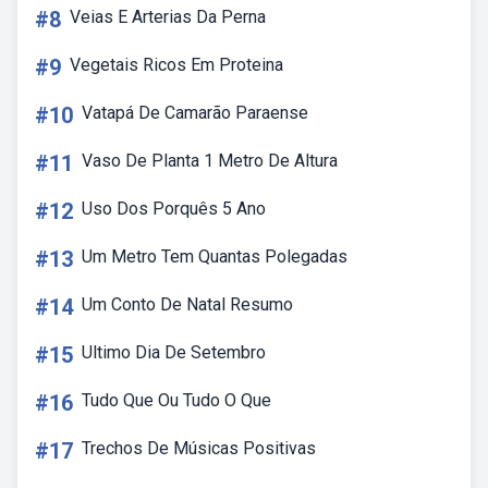
#8
Veias E Arterias Da Perna
#9
Vegetais Ricos Em Proteina
#10
Vatapá De Camarão Paraense
#11
Vaso De Planta 1 Metro De Altura
#12
Uso Dos Porquês 5 Ano
#13
Um Metro Tem Quantas Polegadas
#14
Um Conto De Natal Resumo
#15
Ultimo Dia De Setembro
#16
Tudo Que Ou Tudo O Que
#17
Trechos De Músicas Positivas