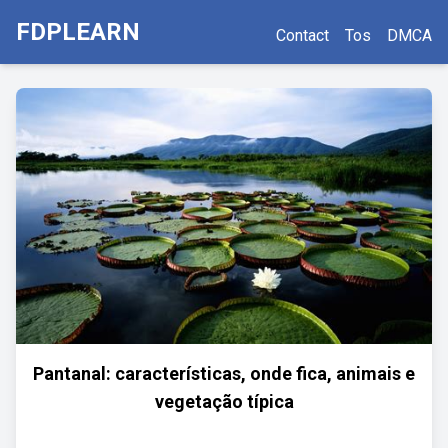
FDPLEARN
Contact
Tos
DMCA
Pantanal: características, onde fica, animais e
vegetação típica