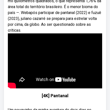
mil quilômetros quadrados, o que representa 1,76% da
área total do território brasileiro. É o menor bioma do
país —. Webapós participar de pantanal (2022) e fuzuê
(2023), juliano cazarré se prepara para estrelar volta
por cima, da globo. Ao ser questionado sobre as
críticas.
[4K] Pantanal
Um pouquinho da minha aventura de dois dias no