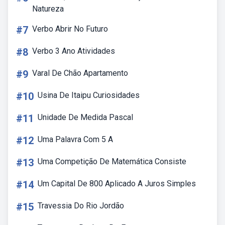
Natureza
#7
Verbo Abrir No Futuro
#8
Verbo 3 Ano Atividades
#9
Varal De Chão Apartamento
#10
Usina De Itaipu Curiosidades
#11
Unidade De Medida Pascal
#12
Uma Palavra Com 5 A
#13
Uma Competição De Matemática Consiste
#14
Um Capital De 800 Aplicado A Juros Simples
#15
Travessia Do Rio Jordão