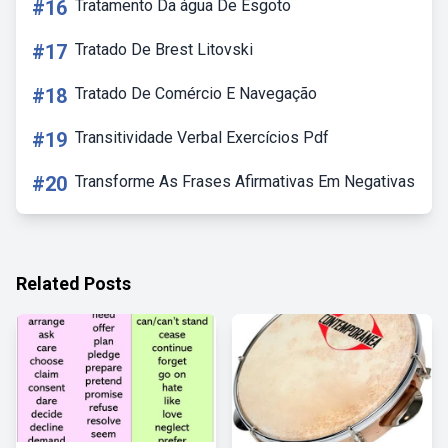
#16
Tratamento Da água De Esgoto
#17
Tratado De Brest Litovski
#18
Tratado De Comércio E Navegação
#19
Transitividade Verbal Exercícios Pdf
#20
Transforme As Frases Afirmativas Em Negativas
Related Posts