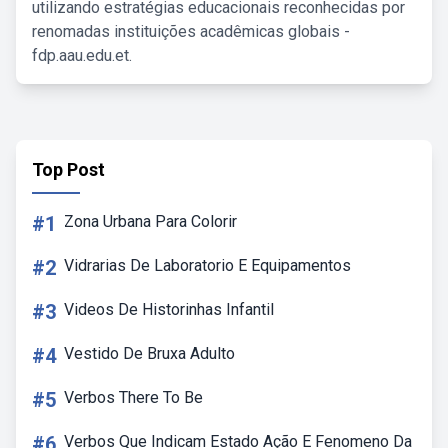
utilizando estratégias educacionais reconhecidas por
renomadas instituições acadêmicas globais -
fdp.aau.edu.et.
Top Post
#1
Zona Urbana Para Colorir
#2
Vidrarias De Laboratorio E Equipamentos
#3
Videos De Historinhas Infantil
#4
Vestido De Bruxa Adulto
#5
Verbos There To Be
#6
Verbos Que Indicam Estado Ação E Fenomeno Da