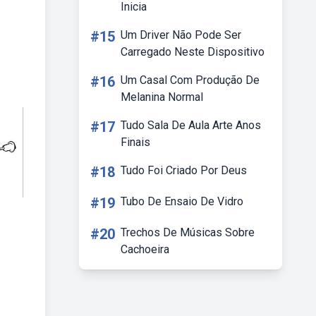
Inicia
#15
Um Driver Não Pode Ser
Carregado Neste Dispositivo
#16
Um Casal Com Produção De
Melanina Normal
#17
Tudo Sala De Aula Arte Anos
Finais
#18
Tudo Foi Criado Por Deus
#19
Tubo De Ensaio De Vidro
#20
Trechos De Músicas Sobre
Cachoeira