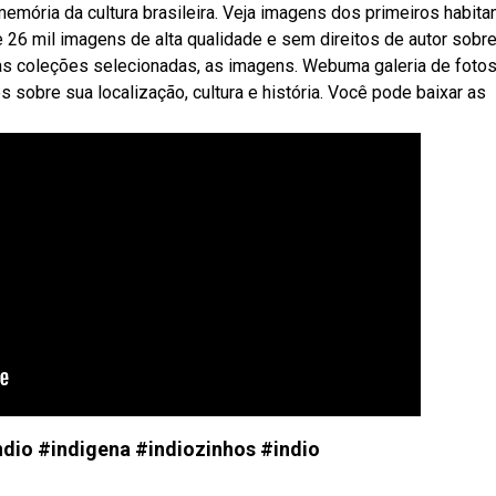
memória da cultura brasileira. Veja imagens dos primeiros habita
e 26 mil imagens de alta qualidade e sem direitos de autor sobr
re as coleções selecionadas, as imagens. Webuma galeria de foto
s sobre sua localização, cultura e história. Você pode baixar as
dio #indigena #indiozinhos #indio