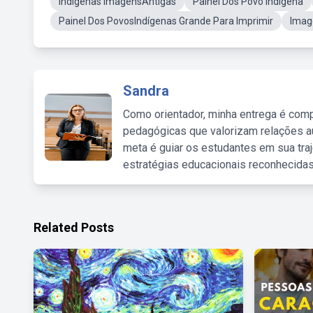
Indigenas ImagensAntigas
Painel Dos Povo Indígena
Painel Dos PovosIndígenas Grande Para Imprimir
Imag
Sandra
Como orientador, minha entrega é comp
pedagógicas que valorizam relações au
meta é guiar os estudantes em sua traj
estratégias educacionais reconhecidas
Related Posts