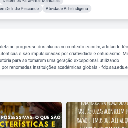
Desenhos ParaPintar Mandalas
emDe Índio Pescando
Atividade Arte Indígena
leta ao progresso dos alunos no contexto escolar, adotando té
tênticas e são impulsionadas por criatividade e entusiasmo. M
etória para se tornarem uma geração excepcional, utilizando
 por renomadas instituições acadêmicas globais - fdp.aau.edu.et