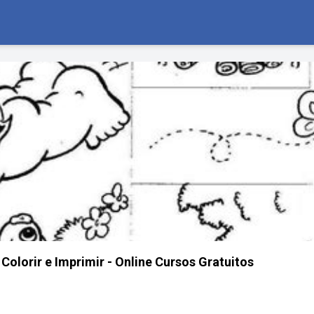
Colorir e Imprimir - Online Cursos Gratuitos