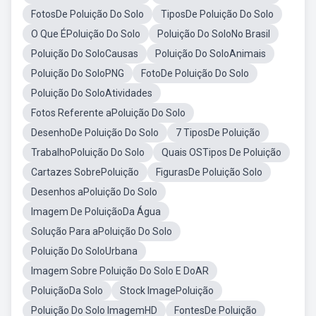
FotosDe Poluição Do Solo
TiposDe Poluição Do Solo
O Que ÉPoluição Do Solo
Poluição Do SoloNo Brasil
Poluição Do SoloCausas
Poluição Do SoloAnimais
Poluição Do SoloPNG
FotoDe Poluição Do Solo
Poluição Do SoloAtividades
Fotos Referente aPoluição Do Solo
DesenhoDe Poluição Do Solo
7 TiposDe Poluição
TrabalhoPoluição Do Solo
Quais OSTipos De Poluição
Cartazes SobrePoluição
FigurasDe Poluição Solo
Desenhos aPoluição Do Solo
Imagem De PoluiçãoDa Água
Solução Para aPoluição Do Solo
Poluição Do SoloUrbana
Imagem Sobre Poluição Do Solo E DoAR
PoluiçãoDa Solo
Stock ImagePoluição
Poluição Do Solo ImagemHD
FontesDe Poluição