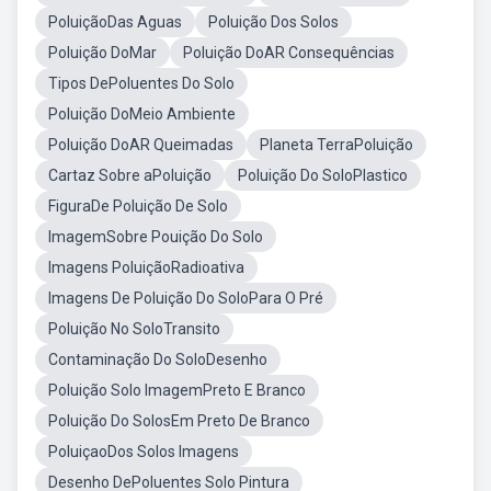
PoluiçãoDas Aguas
Poluição Dos Solos
Poluição DoMar
Poluição DoAR Consequências
Tipos DePoluentes Do Solo
Poluição DoMeio Ambiente
Poluição DoAR Queimadas
Planeta TerraPoluição
Cartaz Sobre aPoluição
Poluição Do SoloPlastico
FiguraDe Poluição De Solo
ImagemSobre Pouição Do Solo
Imagens PoluiçãoRadioativa
Imagens De Poluição Do SoloPara O Pré
Poluição No SoloTransito
Contaminação Do SoloDesenho
Poluição Solo ImagemPreto E Branco
Poluição Do SolosEm Preto De Branco
PoluiçaoDos Solos Imagens
Desenho DePoluentes Solo Pintura