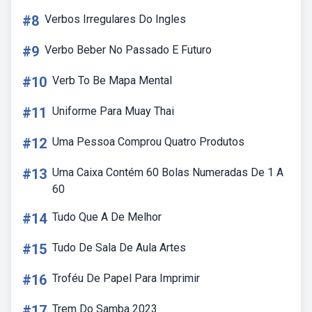
#8
Verbos Irregulares Do Ingles
#9
Verbo Beber No Passado E Futuro
#10
Verb To Be Mapa Mental
#11
Uniforme Para Muay Thai
#12
Uma Pessoa Comprou Quatro Produtos
#13
Uma Caixa Contém 60 Bolas Numeradas De 1 A
60
#14
Tudo Que A De Melhor
#15
Tudo De Sala De Aula Artes
#16
Troféu De Papel Para Imprimir
#17
Trem Do Samba 2023