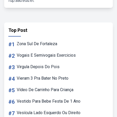
fdp.aau.edu.et.
Top Post
#1
Zona Sul De Fortaleza
#2
Vogais E Semivogais Exercicios
#3
Virgula Depois Do Pois
#4
Vieram 3 Pra Bater No Preto
#5
Vídeo De Carrinho Para Criança
#6
Vestido Para Bebe Festa De 1 Ano
#7
Vesícula Lado Esquerdo Ou Direito