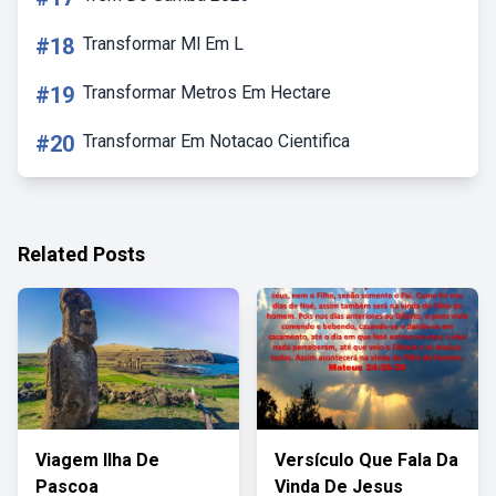
#18
Transformar Ml Em L
#19
Transformar Metros Em Hectare
#20
Transformar Em Notacao Cientifica
Related Posts
Viagem Ilha De
Versículo Que Fala Da
Pascoa
Vinda De Jesus