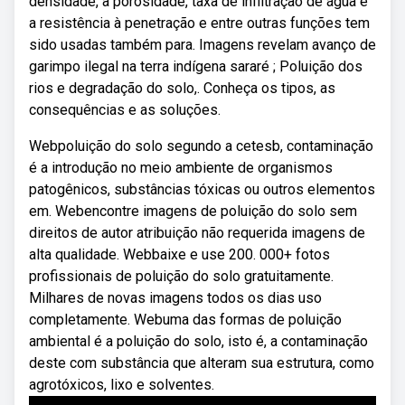
densidade, a porosidade, taxa de infiltração de água e
a resistência à penetração e entre outras funções tem
sido usadas também para. Imagens revelam avanço de
garimpo ilegal na terra indígena sararé ; Poluição dos
rios e degradação do solo,. Conheça os tipos, as
consequências e as soluções.
Webpoluição do solo segundo a cetesb, contaminação
é a introdução no meio ambiente de organismos
patogênicos, substâncias tóxicas ou outros elementos
em. Webencontre imagens de poluição do solo sem
direitos de autor atribuição não requerida imagens de
alta qualidade. Webbaixe e use 200. 000+ fotos
profissionais de poluição do solo gratuitamente.
Milhares de novas imagens todos os dias uso
completamente. Webuma das formas de poluição
ambiental é a poluição do solo, isto é, a contaminação
deste com substância que alteram sua estrutura, como
agrotóxicos, lixo e solventes.