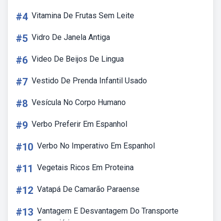
#4
Vitamina De Frutas Sem Leite
#5
Vidro De Janela Antiga
#6
Video De Beijos De Lingua
#7
Vestido De Prenda Infantil Usado
#8
Vesícula No Corpo Humano
#9
Verbo Preferir Em Espanhol
#10
Verbo No Imperativo Em Espanhol
#11
Vegetais Ricos Em Proteina
#12
Vatapá De Camarão Paraense
#13
Vantagem E Desvantagem Do Transporte