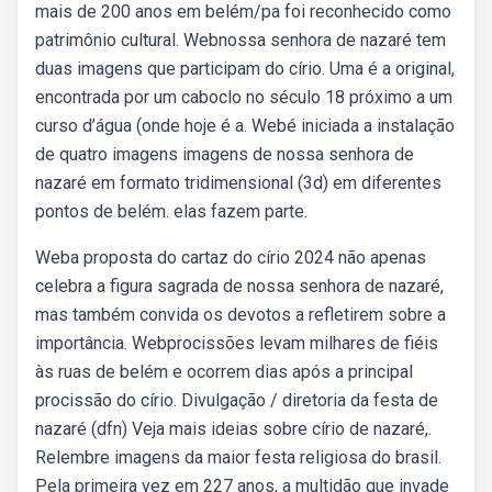
mais de 200 anos em belém/pa foi reconhecido como
patrimônio cultural. Webnossa senhora de nazaré tem
duas imagens que participam do círio. Uma é a original,
encontrada por um caboclo no século 18 próximo a um
curso d’água (onde hoje é a. Webé iniciada a instalação
de quatro imagens imagens de nossa senhora de
nazaré em formato tridimensional (3d) em diferentes
pontos de belém. elas fazem parte.
Weba proposta do cartaz do círio 2024 não apenas
celebra a figura sagrada de nossa senhora de nazaré,
mas também convida os devotos a refletirem sobre a
importância. Webprocissões levam milhares de fiéis
às ruas de belém e ocorrem dias após a principal
procissão do círio. Divulgação / diretoria da festa de
nazaré (dfn) Veja mais ideias sobre círio de nazaré,.
Relembre imagens da maior festa religiosa do brasil.
Pela primeira vez em 227 anos, a multidão que invade