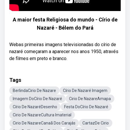
A maior festa Religiosa do mundo - Círio de
Nazaré - Bélem do Pará
Webas primeiras imagens televisionadas do círio de
nazaré começaram a aparecer nos anos 1950, através
de filmes em preto e branco.
Tags
BerlindaCirio De Nazare
Círio De Nazaré Imagem
Imagem DoCírio De Nazaré
Cirio De NazareAmapa
Círio De NazaréDesenho
Festa DoCírio De Nazaré
Cirio De NazareCultura Imaterial
Cirio De NazareCanaã Dos Carajás
CartazDe Cirio