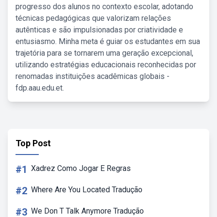
progresso dos alunos no contexto escolar, adotando
técnicas pedagógicas que valorizam relações
autênticas e são impulsionadas por criatividade e
entusiasmo. Minha meta é guiar os estudantes em sua
trajetória para se tornarem uma geração excepcional,
utilizando estratégias educacionais reconhecidas por
renomadas instituições acadêmicas globais -
fdp.aau.edu.et.
Top Post
#1
Xadrez Como Jogar E Regras
#2
Where Are You Located Tradução
#3
We Don T Talk Anymore Tradução