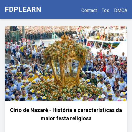
FDPLEARN
Contact
Tos
DMCA
Círio de Nazaré - História e características da
maior festa religiosa