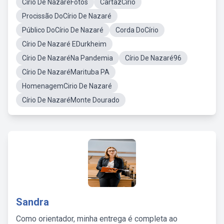
Círio De NazaréFotos
CartazCírio
Procissão DoCírio De Nazaré
Público DoCírio De Nazaré
Corda DoCírio
Círio De Nazaré EDurkheim
Círio De NazaréNa Pandemia
Círio De Nazaré96
Círio De NazaréMarituba PA
HomenagemCirio De Nazaré
Círio De NazaréMonte Dourado
Sandra
Como orientador, minha entrega é completa ao