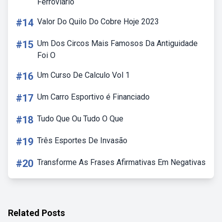
Ferroviário
#14
Valor Do Quilo Do Cobre Hoje 2023
#15
Um Dos Circos Mais Famosos Da Antiguidade
Foi O
#16
Um Curso De Calculo Vol 1
#17
Um Carro Esportivo é Financiado
#18
Tudo Que Ou Tudo O Que
#19
Três Esportes De Invasão
#20
Transforme As Frases Afirmativas Em Negativas
Related Posts