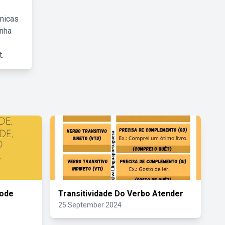
cnicas
inha
.
Pode
Transitividade Do Verbo Atender
25 September 2024