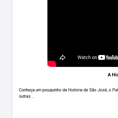
A Hi
Conheça um pouquinho da Historia de São José, o Patr
outras ...