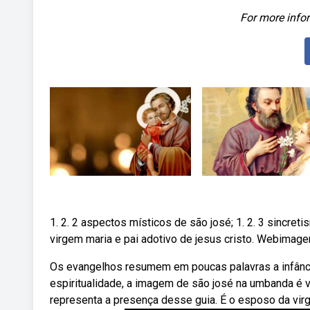
For more infor
1. 2. 2 aspectos místicos de são josé; 1. 2. 3 sincre
virgem maria e pai adotivo de jesus cristo. Webimagem 
Os evangelhos resumem em poucas palavras a infânci
espiritualidade, a imagem de são josé na umbanda é v
representa a presença desse guia. É o esposo da virg