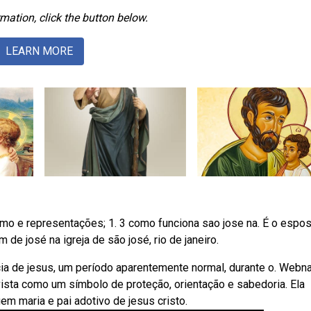
mation, click the button below.
LEARN MORE
tismo e representações; 1. 3 como funciona sao jose na. É o espo
de josé na igreja de são josé, rio de janeiro.
a de jesus, um período aparentemente normal, durante o. Webn
ista como um símbolo de proteção, orientação e sabedoria. Ela
em maria e pai adotivo de jesus cristo.