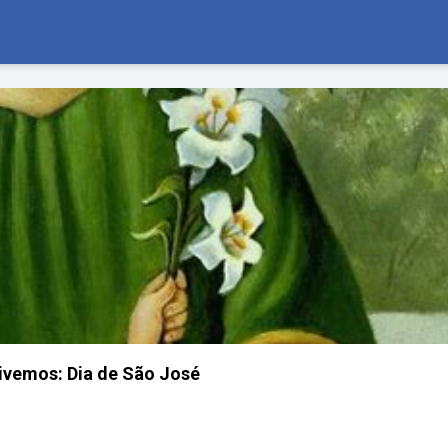
ivemos: Dia de São José