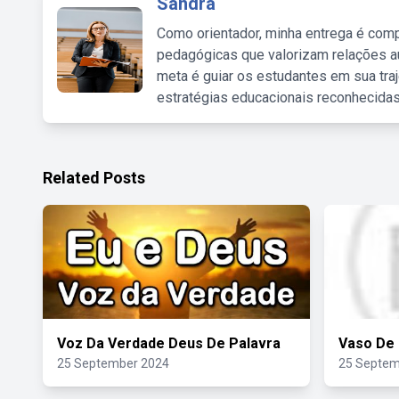
Sandra
Como orientador, minha entrega é comp
pedagógicas que valorizam relações au
meta é guiar os estudantes em sua traj
estratégias educacionais reconhecidas
Related Posts
Voz Da Verdade Deus De Palavra
Vaso De 
25 September 2024
25 Septem