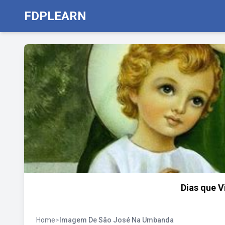
FDPLEARN
Dias que V
Home
>
Imagem De São José Na Umbanda