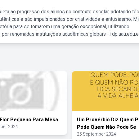
leta ao progresso dos alunos no contexto escolar, adotando té
tênticas e são impulsionadas por criatividade e entusiasmo. M
etória para se tornarem uma geração excepcional, utilizando
 por renomadas instituições acadêmicas globais - fdp.aau.edu.et
Flor Pequeno Para Mesa
Um Provérbio Diz Quem 
ber 2024
Pode Quem Não Pode Se
25 September 2024