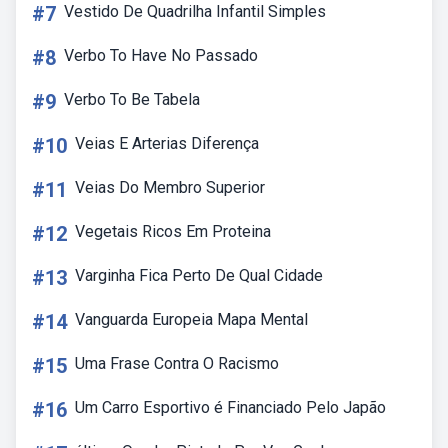
#7
Vestido De Quadrilha Infantil Simples
#8
Verbo To Have No Passado
#9
Verbo To Be Tabela
#10
Veias E Arterias Diferença
#11
Veias Do Membro Superior
#12
Vegetais Ricos Em Proteina
#13
Varginha Fica Perto De Qual Cidade
#14
Vanguarda Europeia Mapa Mental
#15
Uma Frase Contra O Racismo
#16
Um Carro Esportivo é Financiado Pelo Japão