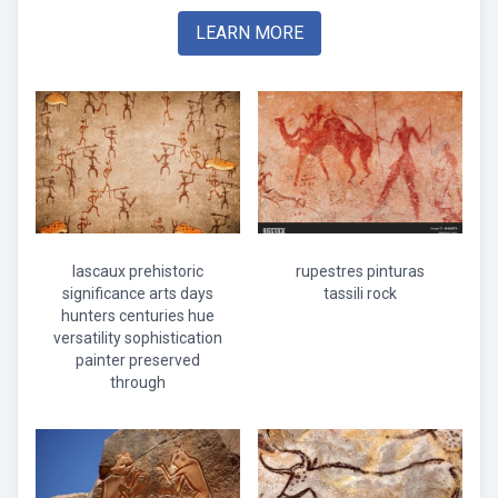
LEARN MORE
lascaux prehistoric
rupestres pinturas
significance arts days
tassili rock
hunters centuries hue
versatility sophistication
painter preserved
through