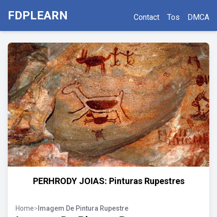
FDPLEARN
Contact
Tos
DMCA
PERHRODY JOIAS: Pinturas Rupestres
Home
>
Imagem De Pintura Rupestre