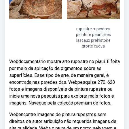
rupestre rupestres
peinture pearltrees
lascaux prehistoire
grotte cueva
Webdocumentário mostra arte rupestre no piauí. É feita
por meio da aplicação de pigmentos sobre as
superfícies. Esse tipo de arte, de maneira geral, é
encontrada nas paredes das. Webpesquise 270. 623
fotos e imagens disponíveis de pintura rupestre ou
inicie uma nova pesquisa para explorar mais fotos e
imagens. Navegue pela coleção premium de fotos.
Webencontre imagens de pintura rupestres sem
direitos de autor atribuição não requerida imagens de
alta qualidade. Weba pintura de um porco selvagem e