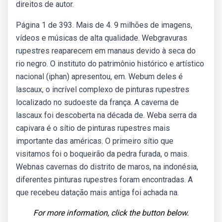
direitos de autor.
Página 1 de 393. Mais de 4. 9 milhões de imagens,
vídeos e músicas de alta qualidade. Webgravuras
rupestres reaparecem em manaus devido à seca do
rio negro. O instituto do patrimônio histórico e artístico
nacional (iphan) apresentou, em. Webum deles é
lascaux, o incrível complexo de pinturas rupestres
localizado no sudoeste da frança. A caverna de
lascaux foi descoberta na década de. Weba serra da
capivara é o sítio de pinturas rupestres mais
importante das américas. O primeiro sítio que
visitamos foi o boqueirão da pedra furada, o mais.
Webnas cavernas do distrito de maros, na indonésia,
diferentes pinturas rupestres foram encontradas. A
que recebeu datação mais antiga foi achada na.
For more information, click the button below.