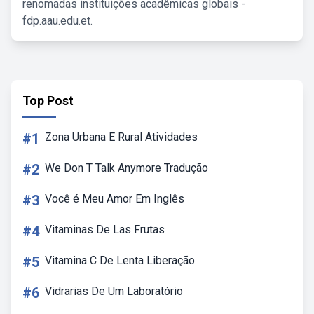
renomadas instituições acadêmicas globais -
fdp.aau.edu.et.
Top Post
#1
Zona Urbana E Rural Atividades
#2
We Don T Talk Anymore Tradução
#3
Você é Meu Amor Em Inglês
#4
Vitaminas De Las Frutas
#5
Vitamina C De Lenta Liberação
#6
Vidrarias De Um Laboratório