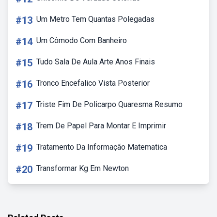
#13
Um Metro Tem Quantas Polegadas
#14
Um Cômodo Com Banheiro
#15
Tudo Sala De Aula Arte Anos Finais
#16
Tronco Encefalico Vista Posterior
#17
Triste Fim De Policarpo Quaresma Resumo
#18
Trem De Papel Para Montar E Imprimir
#19
Tratamento Da Informação Matematica
#20
Transformar Kg Em Newton