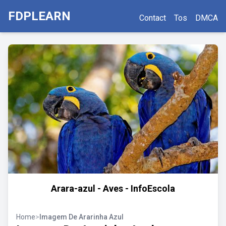
FDPLEARN
Contact
Tos
DMCA
Arara-azul - Aves - InfoEscola
Home
>
Imagem De Ararinha Azul