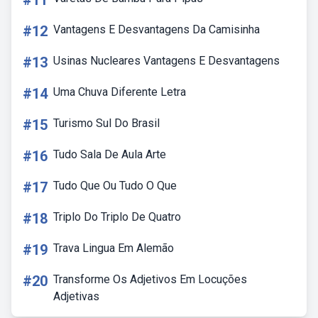
#11
#12
Vantagens E Desvantagens Da Camisinha
#13
Usinas Nucleares Vantagens E Desvantagens
#14
Uma Chuva Diferente Letra
#15
Turismo Sul Do Brasil
#16
Tudo Sala De Aula Arte
#17
Tudo Que Ou Tudo O Que
#18
Triplo Do Triplo De Quatro
#19
Trava Lingua Em Alemão
#20
Transforme Os Adjetivos Em Locuções
Adjetivas