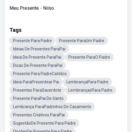
Meu Presente - Nilso.
Tags
Presente Para Padre
Presente ParaUm Padre
Ideias De Presentes ParaPai
Ideia De Presente ParaPai
Presente ParaO Padre
Dicas De Presente ParaPai
Presente Para PadreCatólico
Ideia ParaPresentear Pai
LembrançaPara Padre
Presentes ParaSacerdote
LembrançasPara Padre
Presente ParaPai De Santo
Lembrança ParaPadrinhos De Casamento
Presentes Criativos ParaPai
SugestãoDe Presente Para Padre
OpçõesDe Presente Para Padre