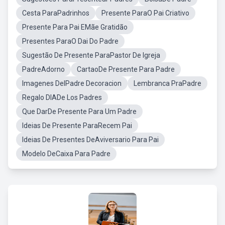
Cesta ParaPadrinhos
Presente ParaO Pai Criativo
Presente Para Pai EMãe Gratidão
Presentes ParaO Dai Do Padre
Sugestão De Presente ParaPastor De Igreja
PadreAdorno
CartaoDe Presente Para Padre
Imagenes DelPadre Decoracion
Lembranca PraPadre
Regalo DIADe Los Padres
Que DarDe Presente Para Um Padre
Ideias De Presente ParaRecem Pai
Ideias De Presentes DeAviversario Para Pai
Modelo DeCaixa Para Padre