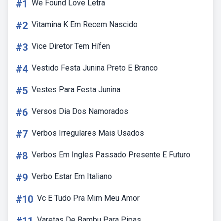
#1
We Found Love Letra
#2
Vitamina K Em Recem Nascido
#3
Vice Diretor Tem Hífen
#4
Vestido Festa Junina Preto E Branco
#5
Vestes Para Festa Junina
#6
Versos Dia Dos Namorados
#7
Verbos Irregulares Mais Usados
#8
Verbos Em Ingles Passado Presente E Futuro
#9
Verbo Estar Em Italiano
#10
Vc E Tudo Pra Mim Meu Amor
Varetas De Bambu Para Pipas