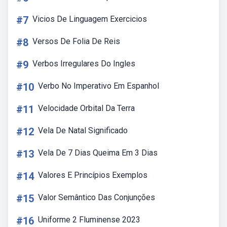
#7
Vicios De Linguagem Exercicios
#8
Versos De Folia De Reis
#9
Verbos Irregulares Do Ingles
#10
Verbo No Imperativo Em Espanhol
#11
Velocidade Orbital Da Terra
#12
Vela De Natal Significado
#13
Vela De 7 Dias Queima Em 3 Dias
#14
Valores E Princípios Exemplos
#15
Valor Semântico Das Conjunções
#16
Uniforme 2 Fluminense 2023