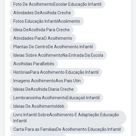
Foto De AcolhimentoEscolar Educação Infantil
Atividades DeAcolhida Creche
Fotos Educação InfantilAcolimento
Ideia DeAcolhida Para Creche
Atividades ParaO Acolhimento
Plantas De CentroDe Acolhimento Infantil
Ideias Sobre AcolhimentoNa Entrada Da Escola
Acolhidas ParaBebês
HistóriasPara Acolhimento Educação Infantil
Imagens AcolhimentoAos Pais Utin
Ideias DeAcolhida Diaria Creche
Lembrancinha AcolhimentoEducaçaõ Infantil
Ideias De AcolhimentoIdeb
Livro Infantil SobreAcolhimento E Adaptação Educação
Infantil
Carta Para as FamiliasDe Acolhimento Educação Infantil