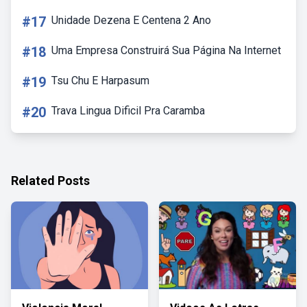
#17
Unidade Dezena E Centena 2 Ano
#18
Uma Empresa Construirá Sua Página Na Internet
#19
Tsu Chu E Harpasum
#20
Trava Lingua Dificil Pra Caramba
Related Posts