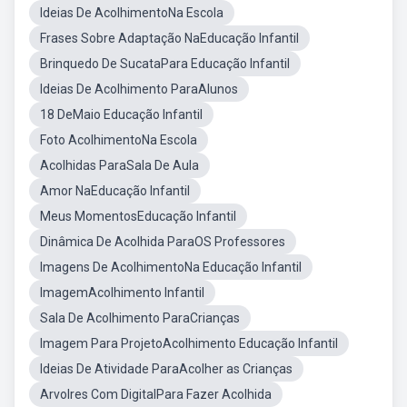
Ideias De AcolhimentoNa Escola
Frases Sobre Adaptação NaEducação Infantil
Brinquedo De SucataPara Educação Infantil
Ideias De Acolhimento ParaAlunos
18 DeMaio Educação Infantil
Foto AcolhimentoNa Escola
Acolhidas ParaSala De Aula
Amor NaEducação Infantil
Meus MomentosEducação Infantil
Dinâmica De Acolhida ParaOS Professores
Imagens De AcolhimentoNa Educação Infantil
ImagemAcolhimento Infantil
Sala De Acolhimento ParaCrianças
Imagem Para ProjetoAcolhimento Educação Infantil
Ideias De Atividade ParaAcolher as Crianças
Arvolres Com DigitalPara Fazer Acolhida