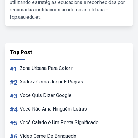
utilizando estratégias educacionais reconhecidas por
renomadas instituições acadêmicas globais -
fdp.aau.edu.et.
Top Post
#1
Zona Urbana Para Colorir
#2
Xadrez Como Jogar E Regras
#3
Voce Quis Dizer Google
#4
Você Não Ama Ninguém Letras
#5
Você Calado é Um Poeta Significado
#6
Vídeo Game De Brinquedo