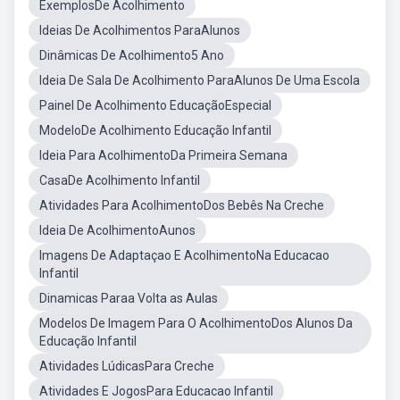
ExemplosDe Acolhimento
Ideias De Acolhimentos ParaAlunos
Dinâmicas De Acolhimento5 Ano
Ideia De Sala De Acolhimento ParaAlunos De Uma Escola
Painel De Acolhimento EducaçãoEspecial
ModeloDe Acolhimento Educação Infantil
Ideia Para AcolhimentoDa Primeira Semana
CasaDe Acolhimento Infantil
Atividades Para AcolhimentoDos Bebês Na Creche
Ideia De AcolhimentoAunos
Imagens De Adaptaçao E AcolhimentoNa Educacao
Infantil
Dinamicas Paraa Volta as Aulas
Modelos De Imagem Para O AcolhimentoDos Alunos Da
Educação Infantil
Atividades LúdicasPara Creche
Atividades E JogosPara Educacao Infantil