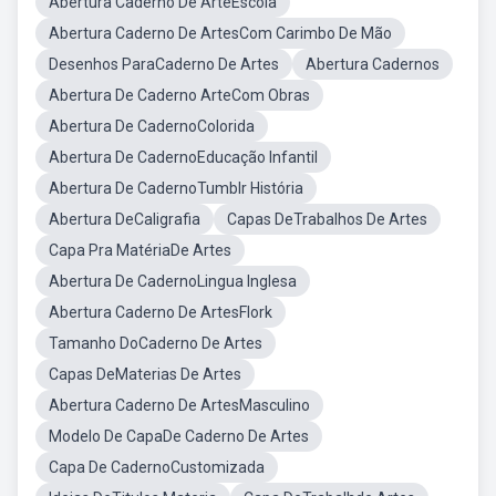
Abertura Caderno De ArteEscola
Abertura Caderno De ArtesCom Carimbo De Mão
Desenhos ParaCaderno De Artes
Abertura Cadernos
Abertura De Caderno ArteCom Obras
Abertura De CadernoColorida
Abertura De CadernoEducação Infantil
Abertura De CadernoTumblr História
Abertura DeCaligrafia
Capas DeTrabalhos De Artes
Capa Pra MatériaDe Artes
Abertura De CadernoLingua Inglesa
Abertura Caderno De ArtesFlork
Tamanho DoCaderno De Artes
Capas DeMaterias De Artes
Abertura Caderno De ArtesMasculino
Modelo De CapaDe Caderno De Artes
Capa De CadernoCustomizada