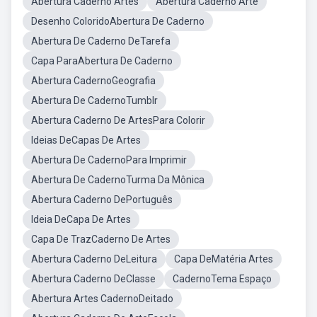
Abertura Caderno Artes
Abertura Caderno Arte
Desenho ColoridoAbertura De Caderno
Abertura De Caderno DeTarefa
Capa ParaAbertura De Caderno
Abertura CadernoGeografia
Abertura De CadernoTumblr
Abertura Caderno De ArtesPara Colorir
Ideias DeCapas De Artes
Abertura De CadernoPara Imprimir
Abertura De CadernoTurma Da Mônica
Abertura Caderno DePortuguês
Ideia DeCapa De Artes
Capa De TrazCaderno De Artes
Abertura Caderno DeLeitura
Capa DeMatéria Artes
Abertura Caderno DeClasse
CadernoTema Espaço
Abertura Artes CadernoDeitado