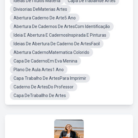
Ideias DeTitulos Materia
Capa DeTrabalhde Artes
Divisorias DeMaterias Artes
Abertura Caderno De Arte5 Ano
Abertura De Cadernos De ArtesCom Identificação
Ideia E Abertura E CadernosInspirada E Pinturas
Ideias De Abertura De Caderno De ArtesFacil
Abertura CadernoMatematica Colorido
Capa De CadernoEm Eva Menina
Plano De Aula Artes1 Ano
Capa Trabalho De ArtesPara Imprimir
Caderno De ArtesDo Professor
Capa DeTraballho De Artes