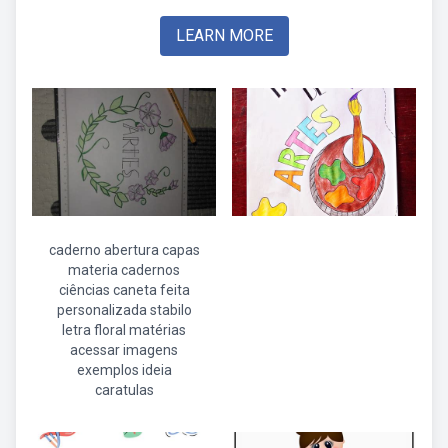
LEARN MORE
caderno abertura capas
materia cadernos
ciências caneta feita
personalizada stabilo
letra floral matérias
acessar imagens
exemplos ideia
caratulas