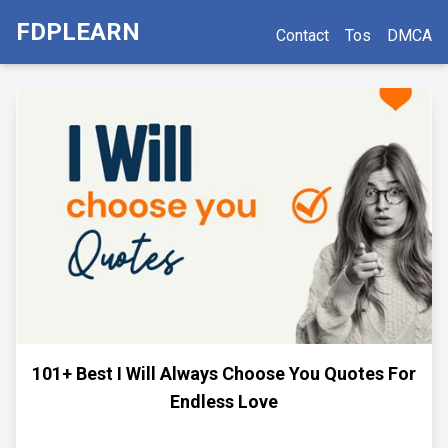
FDPLEARN
Contact
Tos
DMCA
101+ Best I Will Always Choose You Quotes For
Endless Love