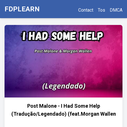
FDPLEARN
Contact
Tos
DMCA
Post Malone - I Had Some Help
(Tradução/Legendado) (feat.Morgan Wallen