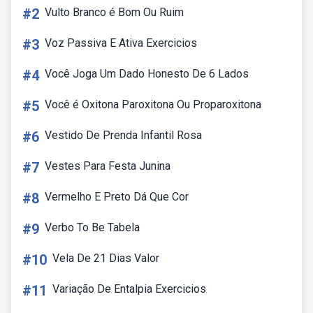
#2
Vulto Branco é Bom Ou Ruim
#3
Voz Passiva E Ativa Exercicios
#4
Você Joga Um Dado Honesto De 6 Lados
#5
Você é Oxitona Paroxitona Ou Proparoxitona
#6
Vestido De Prenda Infantil Rosa
#7
Vestes Para Festa Junina
#8
Vermelho E Preto Dá Que Cor
#9
Verbo To Be Tabela
#10
Vela De 21 Dias Valor
#11
Variação De Entalpia Exercicios