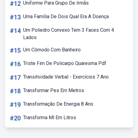
#12
Uniforme Para Grupo De Irmãs
#13
Uma Família De Dois Qual Era A Doença
#14
Um Poliedro Convexo Tem 3 Faces Com 4
Lados
#15
Um Cômodo Com Banheiro
#16
Triste Fim De Policarpo Quaresma Pdf
#17
Transitividade Verbal - Exercícios 7 Ano
#18
Transformar Pes Em Metros
#19
Transformação De Energia 8 Ano
#20
Transforma Ml Em Litros