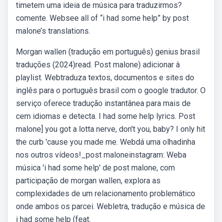
timetem uma ideia de música para traduzirmos?
comente. Websee all of “i had some help” by post
malone’s translations.
Morgan wallen (tradução em português) genius brasil
traduções (2024)read. Post malone) adicionar à
playlist. Webtraduza textos, documentos e sites do
inglês para o português brasil com o google tradutor. O
serviço oferece tradução instantânea para mais de
cem idiomas e detecta. I had some help lyrics. Post
malone] you got a lotta nerve, don't you, baby? I only hit
the curb 'cause you made me. Webdá uma olhadinha
nos outros vídeos!_post maloneinstagram: Weba
música 'i had some help' de post malone, com
participação de morgan wallen, explora as
complexidades de um relacionamento problemático
onde ambos os parcei. Webletra, tradução e música de
i had some help (feat.