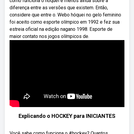
como funciona o hóquei e menos ainda sobre a
diferença entre as versões que existem. Então,
considere que entre o. Webo hóquei no gelo feminino
foi aceito como esporte olímpico em 1992 e fez sua
estreia oficial na edição nagano 1998. Esporte de
maior contato nos jogos olímpicos de.
Explicando o HOCKEY para INICIANTES
Você sabe como funciona o #hockey? Quantos