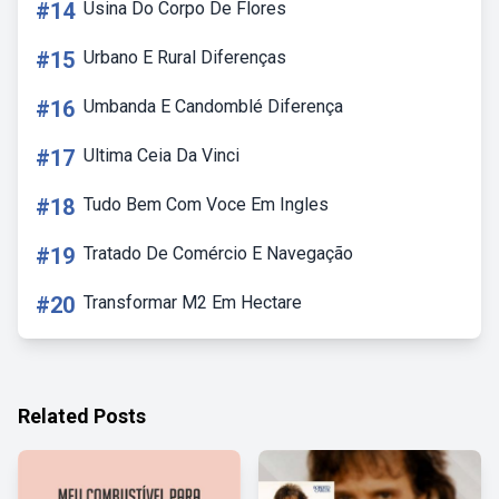
#14
Usina Do Corpo De Flores
#15
Urbano E Rural Diferenças
#16
Umbanda E Candomblé Diferença
#17
Ultima Ceia Da Vinci
#18
Tudo Bem Com Voce Em Ingles
#19
Tratado De Comércio E Navegação
#20
Transformar M2 Em Hectare
Related Posts