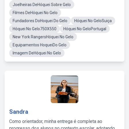
Joelheiras DeHóquei Sobre Gelo
Filmes DeHóquei No Gelo
Fundadores DoHoquei Do Gelo
Hóquei No GeloSuiça
Hóquei No Gelo750X550
Hóquei No GeloPortugal
New York RangersHóquei No Gelo
Equipamentos HoqueiDo Gelo
Imagem DeHóquei No Gelo
Sandra
Como orientador, minha entrega é completa ao
progresso dos alunos no contexto escolar, adotando