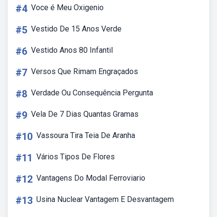
#4
Voce é Meu Oxigenio
#5
Vestido De 15 Anos Verde
#6
Vestido Anos 80 Infantil
#7
Versos Que Rimam Engraçados
#8
Verdade Ou Consequência Pergunta
#9
Vela De 7 Dias Quantas Gramas
#10
Vassoura Tira Teia De Aranha
#11
Vários Tipos De Flores
#12
Vantagens Do Modal Ferroviario
#13
Usina Nuclear Vantagem E Desvantagem