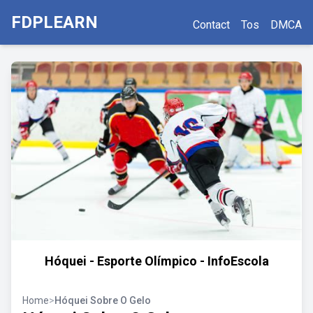
FDPLEARN
Contact
Tos
DMCA
Hóquei - Esporte Olímpico - InfoEscola
Home
>
Hóquei Sobre O Gelo