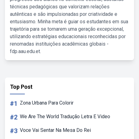
técnicas pedagógicas que valorizam relações
autênticas e são impulsionadas por criatividade e
entusiasmo. Minha meta é guiar os estudantes em sua
trajetória para se tornarem uma geração excepcional,
utilizando estratégias educacionais reconhecidas por
renomadas instituições acadêmicas globais -
fdp.aau.edu.et.
Top Post
#1
Zona Urbana Para Colorir
#2
We Are The World Tradução Letra E Video
#3
Voce Vai Sentar Na Mesa Do Rei