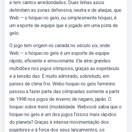
e tem cantos arredondados. Duas linhas azuis
delimitam as zonas defensiva, neutra e de ataque, que.
Web — o hóquei no gelo, ou simplesmente hóquei, é
um esporte de equipe que é jogado em uma pista de
gelo.
O jogo tem origem no canadá no século xix, onde.
Web — o hóquei no gelo é um esporte de equipe
rápido, eficiente e emocionante. Ele atrai grandes
multidões nos jogos olímpicos, graças ao espetáculo
e à tensão das. É muito admirado, sobretudo, em
países de clima frio. Webo hoquei no gelo feminino
passou a fazer parte das olímpiadas somente a partir
de 1998 nos jogos de inverno de nagano, japão. O
hoquei sobre trenó (modalidade. Webvocê sabia que o
hóquei no gelo é um dos jogos físicos mais rápidos
do planeta? Graças à intensa movimentação dos
jogadores e à força dos seus lançamentos, os