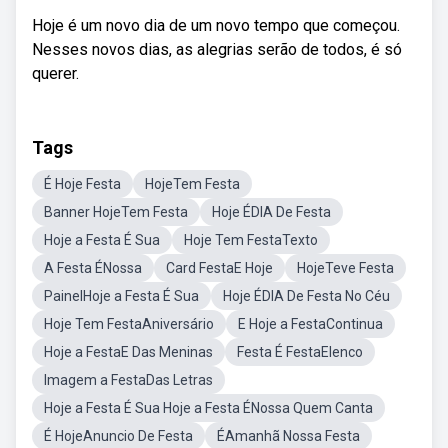
Hoje é um novo dia de um novo tempo que começou.
Nesses novos dias, as alegrias serão de todos, é só
querer.
Tags
É Hoje Festa
HojeTem Festa
Banner HojeTem Festa
Hoje ÉDIA De Festa
Hoje a Festa É Sua
Hoje Tem FestaTexto
A Festa ÉNossa
Card FestaE Hoje
HojeTeve Festa
PainelHoje a Festa É Sua
Hoje ÉDIA De Festa No Céu
Hoje Tem FestaAniversário
E Hoje a FestaContinua
Hoje a FestaE Das Meninas
Festa É FestaElenco
Imagem a FestaDas Letras
Hoje a Festa É Sua Hoje a Festa ÉNossa Quem Canta
É HojeAnuncio De Festa
ÉAmanhã Nossa Festa