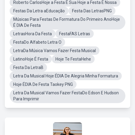
Roberto CarlosHoje a Festa É Sua Hoje a Festa É Nossa
Festas Da Letra aEducação
Festa Das LetrasPNG
Músicas Para Festas De Formatura Do Primeiro AnoHoje
É DIA De Festa
LetrasHora Da Festa
FestaFAS Letras
FestaDo Alfabeto Letra O
LetraDa Música Vamos Fazer Festa Musical
LatinoHoje É Festa
Hoje Te FestaHehe
Festa Da LetraB
Letra Da Musical Hoje ÉDIA De Alegria Minha Formatura
Hoje ÉDIA De Festa Taokey PNG
Letra Da Musical Vamos Fazer FestaDo Edson E Hudson
Para Imprimir