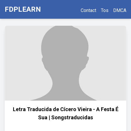
FDPLEARN
Contact
Tos
DMCA
Letra Traducida de Cícero Vieira - A Festa É
Sua | Songstraducidas