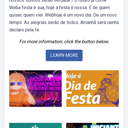
nossos sonhos serão verdade / o futuro já come
Weba festa é sua, hoje a festa é nossa. É de quem
quiser, quem vier. Webhoje é um novo dia. De um novo
tempo. As alegrias serão de todos. Amanhã será rainha
declaro pela fé.
For more information, click the button below.
LEARN MORE