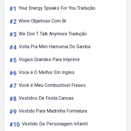
#1
Your Energy Speaks For You Tradução
#2
Www Objetivas Com Br
#3
We Don T Talk Anymore Tradução
#4
Volta Pra Mim Harmonia Do Samba
#5
Vogais Grandes Para Imprimir
#6
Voce é O Melhor Em Ingles
#7
Você é Meu Combustível Frases
#8
Vestidos De Festa Canoas
#9
Vestido Para Madrinha Formatura
#10
Vestido De Personagem Infantil