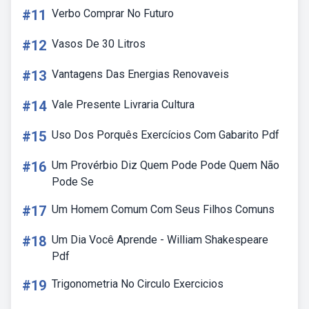
#11
Verbo Comprar No Futuro
#12
Vasos De 30 Litros
#13
Vantagens Das Energias Renovaveis
#14
Vale Presente Livraria Cultura
#15
Uso Dos Porquês Exercícios Com Gabarito Pdf
#16
Um Provérbio Diz Quem Pode Pode Quem Não
Pode Se
#17
Um Homem Comum Com Seus Filhos Comuns
#18
Um Dia Você Aprende - William Shakespeare
Pdf
#19
Trigonometria No Circulo Exercicios