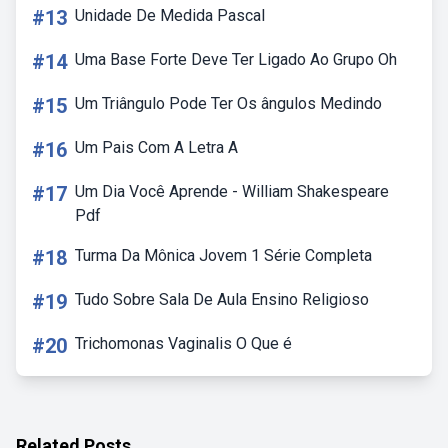
#13
Unidade De Medida Pascal
#14
Uma Base Forte Deve Ter Ligado Ao Grupo Oh
#15
Um Triângulo Pode Ter Os ângulos Medindo
#16
Um Pais Com A Letra A
#17
Um Dia Você Aprende - William Shakespeare
Pdf
#18
Turma Da Mônica Jovem 1 Série Completa
#19
Tudo Sobre Sala De Aula Ensino Religioso
#20
Trichomonas Vaginalis O Que é
Related Posts