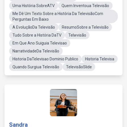
Uma História SobreATV
Quem Inventoua Televisão
Me Dê Um Texto Sobre a História Da TelevisãoCom
Perguntas Em Baixo
A EvoluçãoDa Televisão
ResumoSobre a Televisão
Tudo Sobre a História DaTV
Telwvisão
Em Que Ano Suiguia Televisao
NarratividadeDa Televisão
Historia DaTelevisao Dominio Publico
Historia Televisa
Quando Surgiua Televisão
TelevisãoSlide
Sandra