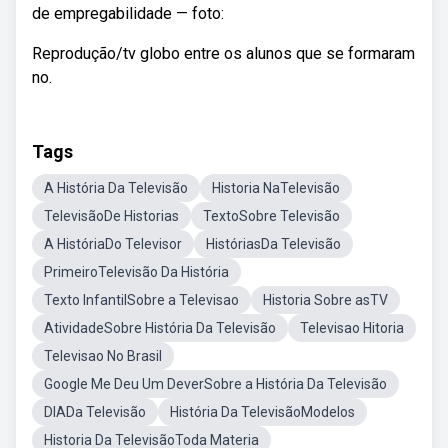
de empregabilidade — foto:
Reprodução/tv globo entre os alunos que se formaram
no.
Tags
A História Da Televisão
Historia NaTelevisão
TelevisãoDe Historias
TextoSobre Televisão
A HistóriaDo Televisor
HistóriasDa Televisão
PrimeiroTelevisão Da História
Texto InfantilSobre a Televisao
Historia Sobre asTV
AtividadeSobre História Da Televisão
Televisao Hitoria
Televisao No Brasil
Google Me Deu Um DeverSobre a História Da Televisão
DIADa Televisão
História Da TelevisãoModelos
Historia Da TelevisãoToda Materia