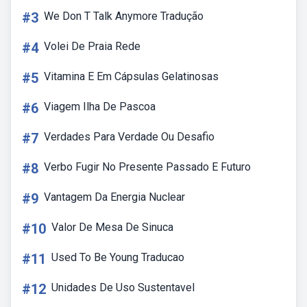
#3
We Don T Talk Anymore Tradução
#4
Volei De Praia Rede
#5
Vitamina E Em Cápsulas Gelatinosas
#6
Viagem Ilha De Pascoa
#7
Verdades Para Verdade Ou Desafio
#8
Verbo Fugir No Presente Passado E Futuro
#9
Vantagem Da Energia Nuclear
#10
Valor De Mesa De Sinuca
#11
Used To Be Young Traducao
#12
Unidades De Uso Sustentavel