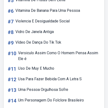
#5
#6
Vitamina De Banana Para Uma Pessoa
#7
Violencia E Desigualdade Social
#8
Vidro De Janela Antiga
#9
Vídeo De Dança Do Tik Tok
#10
Versiculo Assim Como O Homem Pensa Assim
Ele é
#11
Uso De Muy E Mucho
#12
Usa Para Fazer Bebida Com A Letra S
#13
Uma Pessoa Orgulhosa Sofre
#14
Um Personagem Do Folclore Brasileiro