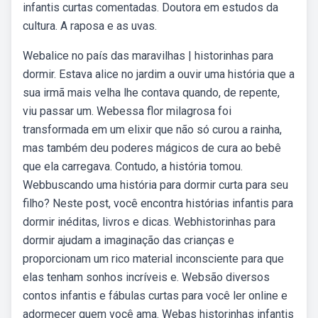
infantis curtas comentadas. Doutora em estudos da
cultura. A raposa e as uvas.
Webalice no país das maravilhas | historinhas para
dormir. Estava alice no jardim a ouvir uma história que a
sua irmã mais velha lhe contava quando, de repente,
viu passar um. Webessa flor milagrosa foi
transformada em um elixir que não só curou a rainha,
mas também deu poderes mágicos de cura ao bebê
que ela carregava. Contudo, a história tomou.
Webbuscando uma história para dormir curta para seu
filho? Neste post, você encontra histórias infantis para
dormir inéditas, livros e dicas. Webhistorinhas para
dormir ajudam a imaginação das crianças e
proporcionam um rico material inconsciente para que
elas tenham sonhos incríveis e. Websão diversos
contos infantis e fábulas curtas para você ler online e
adormecer quem você ama. Webas historinhas infantis