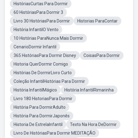
HistóriasCurtas Para Dormir
60 HistóriasPara Dormir 3
Livro 30 HistóriasPara Dormir
Historias ParaContar
História InfantilO Vento
10 Histórias ParaNunca Mais Dormir
CenarioDormir Infantil
365 HistóriasPara Dormir Disney
CoisasPara Dormir
Historia QuerDormir Comigo
Histórias De DormirLivro Curto
Coleção InfantilHistórias Para Dormir
História InfantilMágico
História InfantilRimarinha
Livro 180 HistoriasPara Dormir
História Para DormirAdulto
História Para DormirJaponês
Historia De EstrelaInfantil
Texto Na Hora DeDormir
Livro De HistóriasPara Dormir MEDITAÇÃO