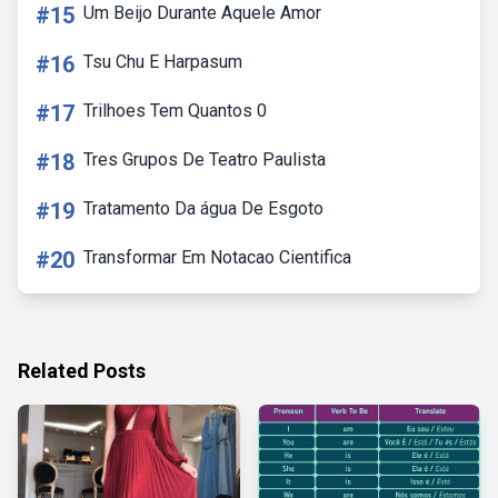
#15
Um Beijo Durante Aquele Amor
#16
Tsu Chu E Harpasum
#17
Trilhoes Tem Quantos 0
#18
Tres Grupos De Teatro Paulista
#19
Tratamento Da água De Esgoto
#20
Transformar Em Notacao Cientifica
Related Posts