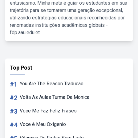
entusiasmo. Minha meta é guiar os estudantes em sua
trajetória para se tornarem uma geração excepcional,
utilizando estratégias educacionais reconhecidas por
renomadas instituições acadêmicas globais -
fdp.aau.edu.et.
Top Post
#1
You Are The Reason Traducao
#2
Volta As Aulas Turma Da Monica
#3
Voce Me Faz Feliz Frases
#4
Voce é Meu Oxigenio
Vitamina De Frutas Sem Leite