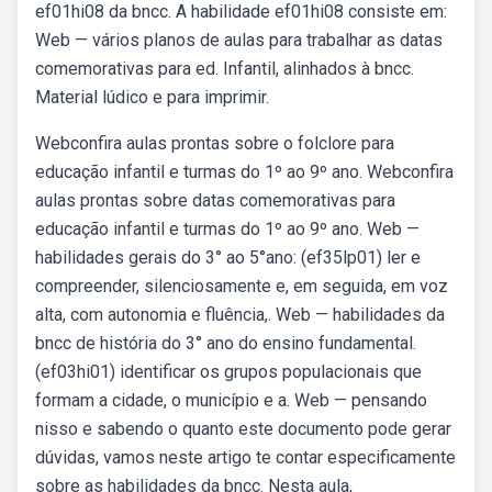
ef01hi08 da bncc. A habilidade ef01hi08 consiste em:
Web — vários planos de aulas para trabalhar as datas
comemorativas para ed. Infantil, alinhados à bncc.
Material lúdico e para imprimir.
Webconfira aulas prontas sobre o folclore para
educação infantil e turmas do 1º ao 9º ano. Webconfira
aulas prontas sobre datas comemorativas para
educação infantil e turmas do 1º ao 9º ano. Web —
habilidades gerais do 3° ao 5°ano: (ef35lp01) ler e
compreender, silenciosamente e, em seguida, em voz
alta, com autonomia e fluência,. Web — habilidades da
bncc de história do 3° ano do ensino fundamental.
(ef03hi01) identificar os grupos populacionais que
formam a cidade, o município e a. Web — pensando
nisso e sabendo o quanto este documento pode gerar
dúvidas, vamos neste artigo te contar especificamente
sobre as habilidades da bncc. Nesta aula,