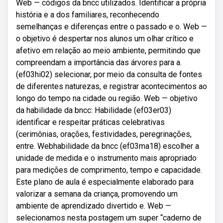
Web — códigos da bncc utilizados. Identificar a própria
história e a dos familiares, reconhecendo
semelhanças e diferenças entre o passado e o. Web —
o objetivo é despertar nos alunos um olhar crítico e
afetivo em relação ao meio ambiente, permitindo que
compreendam a importância das árvores para a.
(ef03hi02) selecionar, por meio da consulta de fontes
de diferentes naturezas, e registrar acontecimentos ao
longo do tempo na cidade ou região. Web — objetivo
da habilidade da bncc: Habilidade (ef03er03)
identificar e respeitar práticas celebrativas
(cerimônias, orações, festividades, peregrinações,
entre. Webhabilidade da bncc (ef03ma18) escolher a
unidade de medida e o instrumento mais apropriado
para medições de comprimento, tempo e capacidade.
Este plano de aula é especialmente elaborado para
valorizar a semana da criança, promovendo um
ambiente de aprendizado divertido e. Web —
selecionamos nesta postagem um super “caderno de