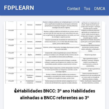
FDPLEARN
Contact
Tos
DMCA
👍Habilidades BNCC: 3º ano Habilidades
alinhadas a BNCC referentes ao 3º