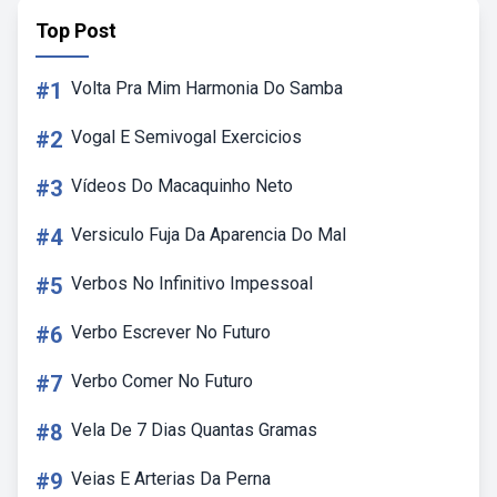
Top Post
#1
Volta Pra Mim Harmonia Do Samba
#2
Vogal E Semivogal Exercicios
#3
Vídeos Do Macaquinho Neto
#4
Versiculo Fuja Da Aparencia Do Mal
#5
Verbos No Infinitivo Impessoal
#6
Verbo Escrever No Futuro
#7
Verbo Comer No Futuro
#8
Vela De 7 Dias Quantas Gramas
#9
Veias E Arterias Da Perna