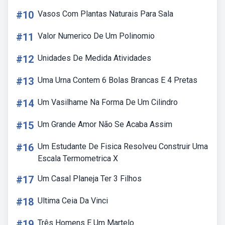
#10
Vasos Com Plantas Naturais Para Sala
#11
Valor Numerico De Um Polinomio
#12
Unidades De Medida Atividades
#13
Uma Urna Contem 6 Bolas Brancas E 4 Pretas
#14
Um Vasilhame Na Forma De Um Cilindro
#15
Um Grande Amor Não Se Acaba Assim
#16
Um Estudante De Fisica Resolveu Construir Uma
Escala Termometrica X
#17
Um Casal Planeja Ter 3 Filhos
#18
Ultima Ceia Da Vinci
#19
Três Homens E Um Martelo