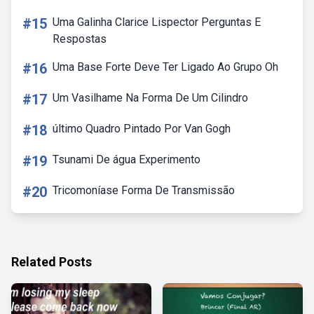
#15
Uma Galinha Clarice Lispector Perguntas E
Respostas
#16
Uma Base Forte Deve Ter Ligado Ao Grupo Oh
#17
Um Vasilhame Na Forma De Um Cilindro
#18
último Quadro Pintado Por Van Gogh
#19
Tsunami De água Experimento
#20
Tricomoníase Forma De Transmissão
Related Posts