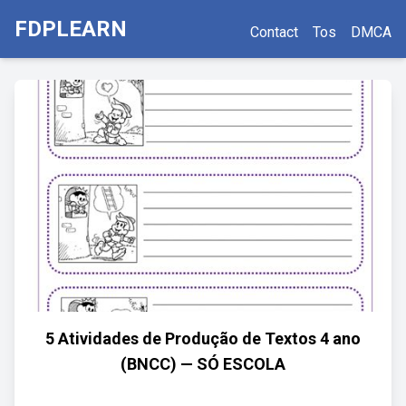
FDPLEARN
Contact
Tos
DMCA
5 Atividades de Produção de Textos 4 ano
(BNCC) — SÓ ESCOLA