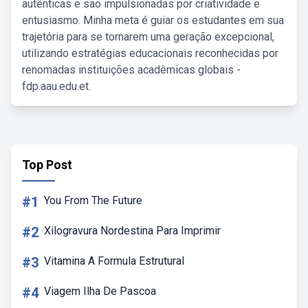
autênticas e são impulsionadas por criatividade e
entusiasmo. Minha meta é guiar os estudantes em sua
trajetória para se tornarem uma geração excepcional,
utilizando estratégias educacionais reconhecidas por
renomadas instituições acadêmicas globais -
fdp.aau.edu.et.
Top Post
#1
You From The Future
#2
Xilogravura Nordestina Para Imprimir
#3
Vitamina A Formula Estrutural
#4
Viagem Ilha De Pascoa