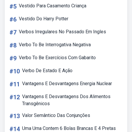
#5
Vestido Para Casamento Criança
#6
Vestido Do Harry Potter
#7
Verbos Irregulares No Passado Em Ingles
#8
Verbo To Be Interrogativa Negativa
#9
Verbo To Be Exercícios Com Gabarito
#10
Verbo De Estado E Ação
#11
Vantagens E Desvantagens Energia Nuclear
#12
Vantagens E Desvantagens Dos Alimentos
Transgênicos
#13
Valor Semântico Das Conjunções
#14
Uma Urna Contem 6 Bolas Brancas E 4 Pretas