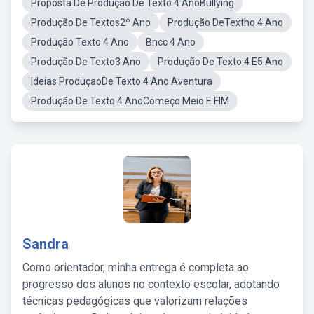
Proposta De Produção De Texto 4 AnoBullying
Produção De Textos2º Ano
Produção DeTextho 4 Ano
Produção Texto 4 Ano
Bncc 4 Ano
Produção De Texto3 Ano
Produção De Texto 4 E5 Ano
Ideias ProduçaoDe Texto 4 Ano Aventura
Produção De Texto 4 AnoComeço Meio E FIM
Sandra
Como orientador, minha entrega é completa ao
progresso dos alunos no contexto escolar, adotando
técnicas pedagógicas que valorizam relações