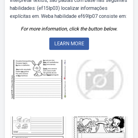
interpretar textos, são pautas com base nas seguintes
habilidades: (ef15lp03) localizar informações
explícitas em. Weba habilidade ef69lp07 consiste em:
For more information, click the button below.
LEARN MORE