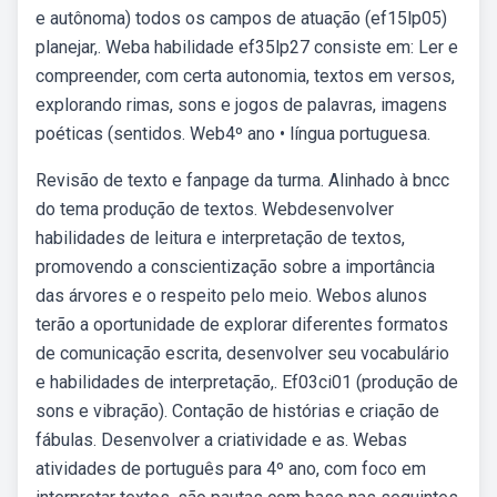
e autônoma) todos os campos de atuação (ef15lp05)
planejar,. Weba habilidade ef35lp27 consiste em: Ler e
compreender, com certa autonomia, textos em versos,
explorando rimas, sons e jogos de palavras, imagens
poéticas (sentidos. Web4º ano • língua portuguesa.
Revisão de texto e fanpage da turma. Alinhado à bncc
do tema produção de textos. Webdesenvolver
habilidades de leitura e interpretação de textos,
promovendo a conscientização sobre a importância
das árvores e o respeito pelo meio. Webos alunos
terão a oportunidade de explorar diferentes formatos
de comunicação escrita, desenvolver seu vocabulário
e habilidades de interpretação,. Ef03ci01 (produção de
sons e vibração). Contação de histórias e criação de
fábulas. Desenvolver a criatividade e as. Webas
atividades de português para 4º ano, com foco em