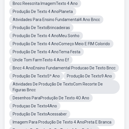
Bncc Reescrita ImagemTexto 4 Ano
Produção De Texto 4 AnoPlaneta
Atividades Para Ensino Fundamental4 Ano Bncc
Produção De TextoBrincadeiras
Produção De Texto 4 AnoMeu Sonho
Produção De Texto 4 AnoComeço Meio E FIM Colorido
Produção De Texto 4 AnoTema Festa
Uncle Tom FarmTexto 4 Ano Ef
Bncc 4 AnoEnsino Fundamental Producao De Texto Bncc
Produção De Texto5º Ano
Produção De Texto9 Ano
Atividades De Produção De TextoCom Recorte De
Figuras Bncc
Desenhos ParaProdução De Texto 4O Ano
Produçao De Texto4Ano
Produção De TextoAcessaber
Imagem Para Produção De Texto 4 AnoPreta E Branca