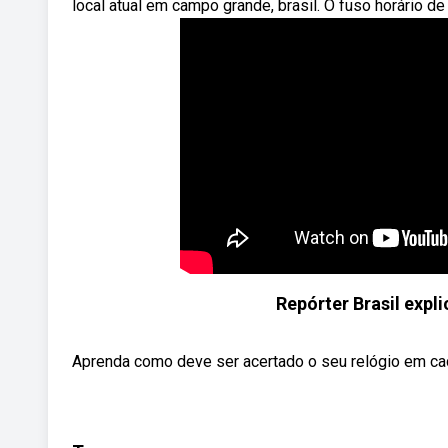
local atual em campo grande, brasil. O fuso horário d
Repórter Brasil expl
Aprenda como deve ser acertado o seu relógio em cada