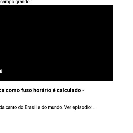
e campo grande :
ica como fuso horário é calculado -
 canto do Brasil e do mundo. Ver episodio: ...