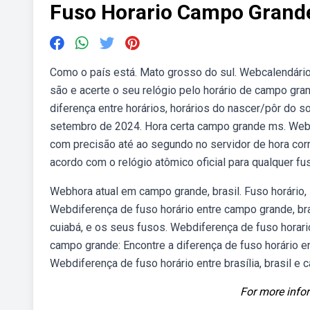
Fuso Horario Campo Grand
Como o país está. Mato grosso do sul. Webcalendário
são e acerte o seu relógio pelo horário de campo gran
diferença entre horários, horários do nascer/pôr do 
setembro de 2024. Hora certa campo grande ms. Weba 
com precisão até ao segundo no servidor de hora corre
acordo com o relógio atômico oficial para qualquer fu
Webhora atual em campo grande, brasil. Fuso horário, 
Webdiferença de fuso horário entre campo grande, bra
cuiabá, e os seus fusos. Webdiferença de fuso horario
campo grande: Encontre a diferença de fuso horário en
Webdiferença de fuso horário entre brasília, brasil e 
For more infor