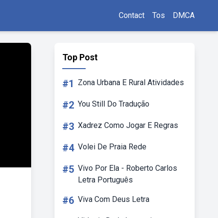
Contact
Tos
DMCA
Top Post
#1
Zona Urbana E Rural Atividades
#2
You Still Do Tradução
#3
Xadrez Como Jogar E Regras
#4
Volei De Praia Rede
#5
Vivo Por Ela - Roberto Carlos
Letra Português
#6
Viva Com Deus Letra