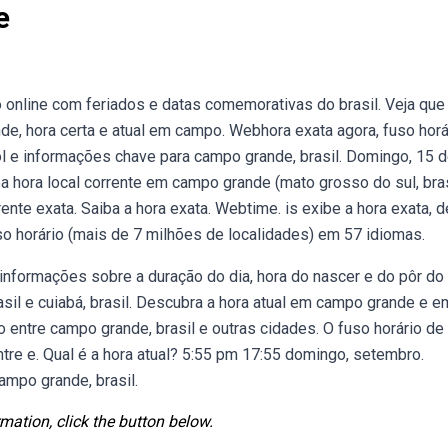
e
 online com feriados e datas comemorativas do brasil. Veja que
de, hora certa e atual em campo. Webhora exata agora, fuso horá
sol e informações chave para campo grande, brasil. Domingo, 15 
hora local corrente em campo grande (mato grosso do sul, bras
nte exata. Saiba a hora exata. Webtime. is exibe a hora exata, d
so horário (mais de 7 milhões de localidades) em 57 idiomas.
informações sobre a duração do dia, hora do nascer e do pôr do 
sil e cuiabá, brasil. Descubra a hora atual em campo grande e e
 entre campo grande, brasil e outras cidades. O fuso horário de
tre e. Qual é a hora atual? 5:55 pm 17:55 domingo, setembro.
campo grande, brasil.
mation, click the button below.