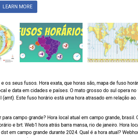
LEARN MORE
 e os seus fusos. Hora exata, que horas são, mapa de fuso horár
 local e data em cidades e países. O mato grosso do sul opera no
 (amt). Este fuso horário está uma hora atrasado em relação ao.
para campo grande? Hora local atual em campo grande, brasil. 
io e brt. Web1 hora atrás barra mansa, rio de janeiro. Hora loc
de dst em campo grande durante 2024. Qual é a hora atual? Webho