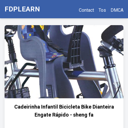
FDPLEARN
Contact
Tos
DMCA
Cadeirinha Infantil Bicicleta Bike Dianteira
Engate Rápido - sheng fa