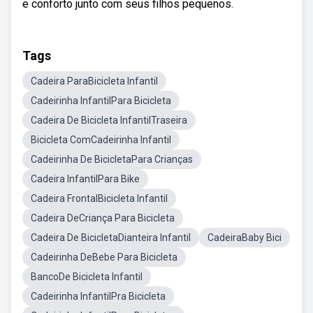
e conforto junto com seus filhos pequenos.
Tags
Cadeira ParaBicicleta Infantil
Cadeirinha InfantilPara Bicicleta
Cadeira De Bicicleta InfantilTraseira
Bicicleta ComCadeirinha Infantil
Cadeirinha De BicicletaPara Crianças
Cadeira InfantilPara Bike
Cadeira FrontalBicicleta Infantil
Cadeira DeCriança Para Bicicleta
Cadeira De BicicletaDianteira Infantil
CadeiraBaby Bici
Cadeirinha DeBebe Para Bicicleta
BancoDe Bicicleta Infantil
Cadeirinha InfantilPra Bicicleta