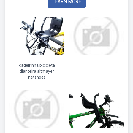
LEARN MORE
cadeirinha bicicleta
dianteira altmayer
netshoes