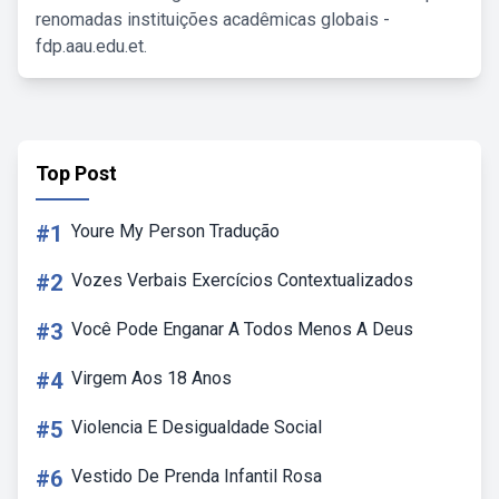
renomadas instituições acadêmicas globais -
fdp.aau.edu.et.
Top Post
#1
Youre My Person Tradução
#2
Vozes Verbais Exercícios Contextualizados
#3
Você Pode Enganar A Todos Menos A Deus
#4
Virgem Aos 18 Anos
#5
Violencia E Desigualdade Social
#6
Vestido De Prenda Infantil Rosa