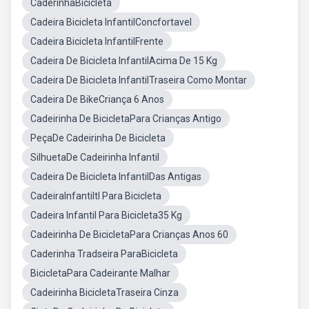
CaderinhaBicicleta
Cadeira Bicicleta InfantilConcfortavel
Cadeira Bicicleta InfantilFrente
Cadeira De Bicicleta InfantilAcima De 15 Kg
Cadeira De Bicicleta InfantilTraseira Como Montar
Cadeira De BikeCriança 6 Anos
Cadeirinha De BicicletaPara Crianças Antigo
PeçaDe Cadeirinha De Bicicleta
SilhuetaDe Cadeirinha Infantil
Cadeira De Bicicleta InfantilDas Antigas
CadeiraInfantiltl Para Bicicleta
Cadeira Infantil Para Bicicleta35 Kg
Cadeirinha De BicicletaPara Crianças Anos 60
Caderinha Tradseira ParaBicicleta
BicicletaPara Cadeirante Malhar
Cadeirinha BicicletaTraseira Cinza