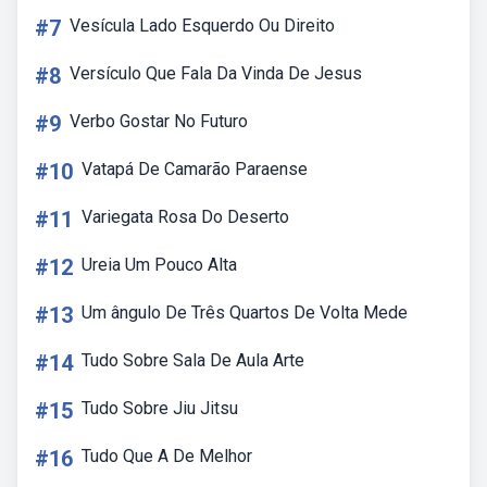
#7
Vesícula Lado Esquerdo Ou Direito
#8
Versículo Que Fala Da Vinda De Jesus
#9
Verbo Gostar No Futuro
#10
Vatapá De Camarão Paraense
#11
Variegata Rosa Do Deserto
#12
Ureia Um Pouco Alta
#13
Um ângulo De Três Quartos De Volta Mede
#14
Tudo Sobre Sala De Aula Arte
#15
Tudo Sobre Jiu Jitsu
#16
Tudo Que A De Melhor