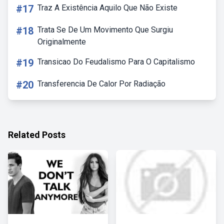
#17
Traz A Existência Aquilo Que Não Existe
#18
Trata Se De Um Movimento Que Surgiu
Originalmente
#19
Transicao Do Feudalismo Para O Capitalismo
#20
Transferencia De Calor Por Radiação
Related Posts