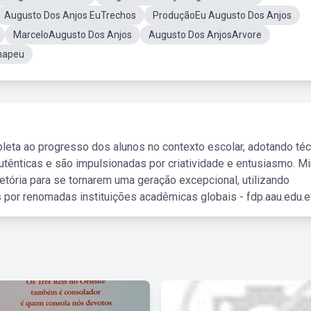
Augusto Dos Anjos EuTrechos
ProduçãoEu Augusto Dos Anjos
MarceloAugusto Dos Anjos
Augusto Dos AnjosArvore
hapeu
leta ao progresso dos alunos no contexto escolar, adotando té
tênticas e são impulsionadas por criatividade e entusiasmo. M
etória para se tornarem uma geração excepcional, utilizando
 por renomadas instituições acadêmicas globais - fdp.aau.edu.et