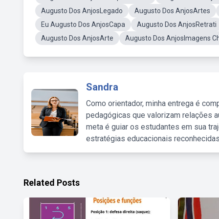
Augusto Dos AnjosLegado
Augusto Dos AnjosArtes
Eu Augusto Dos AnjosCapa
Augusto Dos AnjosRetrati
Augusto Dos AnjosArte
Augusto Dos AnjosImagens C
Sandra
Como orientador, minha entrega é comp
pedagógicas que valorizam relações au
meta é guiar os estudantes em sua traj
estratégias educacionais reconhecidas
Related Posts