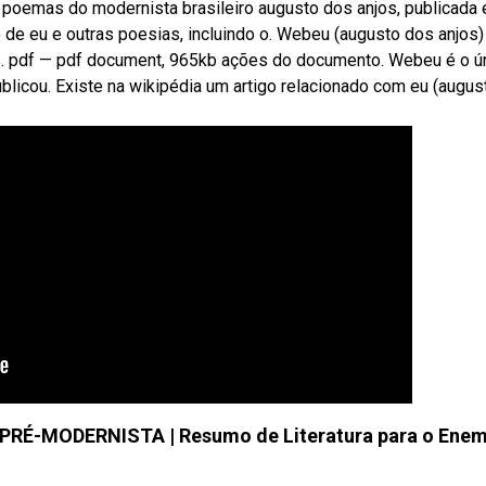
oemas do modernista brasileiro augusto dos anjos, publicada
to de eu e outras poesias, incluindo o. Webeu (augusto dos anjos)
. pdf — pdf document, 965kb ações do documento. Webeu é o ú
blicou. Existe na wikipédia um artigo relacionado com eu (augus
É-MODERNISTA | Resumo de Literatura para o Ene