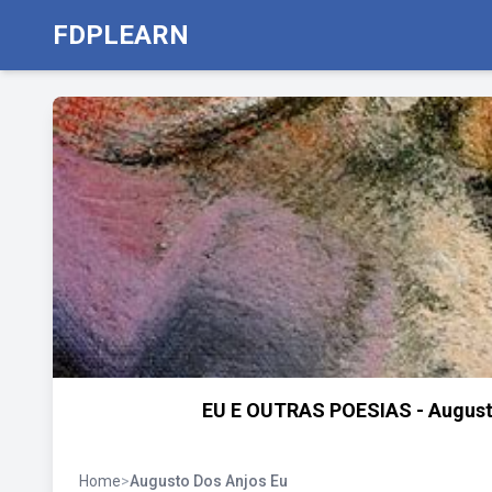
FDPLEARN
EU E OUTRAS POESIAS - Augusto
Home
>
Augusto Dos Anjos Eu