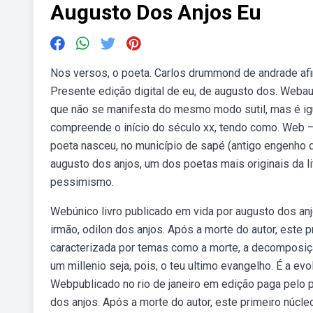
Augusto Dos Anjos Eu
Nos versos, o poeta. Carlos drummond de andrade afir
Presente edição digital de eu, de augusto dos. Web
que não se manifesta do mesmo modo sutil, mas é ig
compreende o início do século xx, tendo como. Web —
poeta nasceu, no município de sapé (antigo engenho d
augusto dos anjos, um dos poetas mais originais da l
pessimismo.
Webúnico livro publicado em vida por augusto dos an
irmão, odilon dos anjos. Após a morte do autor, este
caracterizada por temas como a morte, a decomposiç
um millenio seja, pois, o teu ultimo evangelho. É a 
Webpublicado no rio de janeiro em edição paga pelo po
dos anjos. Após a morte do autor, este primeiro núcle