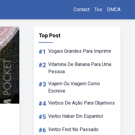
Contact
Tos
DMCA
Top Post
#1
Vogais Grandes Para Imprimir
#2
Vitamina De Banana Para Uma
Pessoa
#3
Viajem Ou Viagem Como
Escreve
#4
Verbos De Ação Para Objetivos
#5
Verbo Haber Em Espanhol
#6
Verbo Find No Passado