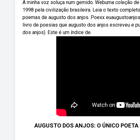
A minha voz soluça num gemido. Webuma coleção de p
1998 pela civilização brasileira. Leia o texto comple
poemas de augusto dos anjos. Poexx euaugustoanjos
livro de poesias que augusto dos anjos escreveu e pu
dos anjos). Este é um índice de.
AUGUSTO DOS ANJOS: O ÚNICO POETA PR