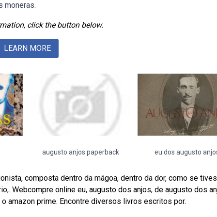
s moneras.
mation, click the button below.
LEARN MORE
augusto anjos paperback
eu dos augusto anjo
onista, composta dentro da mágoa, dentro da dor, como se tive
rio,. Webcompre online eu, augusto dos anjos, de augusto dos an
o amazon prime. Encontre diversos livros escritos por.