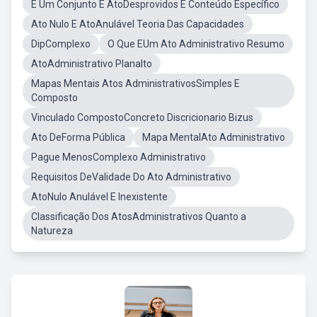
E Um Conjunto E AtoDesprovidos E Conteúdo Específico
Ato Nulo E AtoAnulável Teoria Das Capacidades
DipComplexo
O Que EUm Ato Administrativo Resumo
AtoAdministrativo Planalto
Mapas Mentais Atos AdministrativosSimples E
Composto
Vinculado CompostoConcreto Discricionario Bizus
Ato DeForma Pública
Mapa MentalAto Administrativo
Pague MenosComplexo Administrativo
Requisitos DeValidade Do Ato Administrativo
AtoNulo Anulável E Inexistente
Classificação Dos AtosAdministrativos Quanto a
Natureza