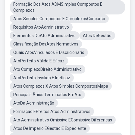
Formação Dos Atos ADMSimples Compostos E
Complexos
Atos Simples Compostos E ComplexosConcurso
Requisitos AtoAdministrativo
Elementos DoAto Administrativo
Atos DeGestão
Classificação DosAtos Normativos
Quais AtosVinculados E Discricionario
AtoPerfeito Válido E Eficaz
Ato ComplexoDireito Administrativo
AtoPerfeito Invslido E Ineficaz
Atos Complexos X Atos Simples CompostosMapa
Principais Ânios Terminados EmAto
AtoDa Administração
Formação EEfeitos Atos Administrativos
Ato Administrativo Omissivo EComissivo Diferencas
Atos De Imperio EGestao E Expediente