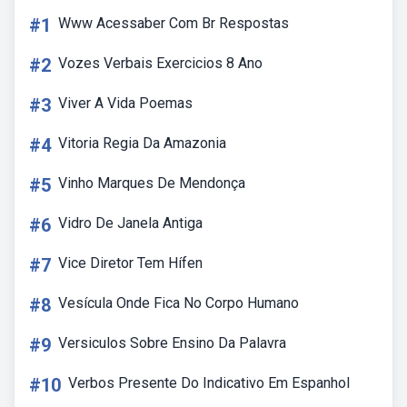
#1
Www Acessaber Com Br Respostas
#2
Vozes Verbais Exercicios 8 Ano
#3
Viver A Vida Poemas
#4
Vitoria Regia Da Amazonia
#5
Vinho Marques De Mendonça
#6
Vidro De Janela Antiga
#7
Vice Diretor Tem Hífen
#8
Vesícula Onde Fica No Corpo Humano
#9
Versiculos Sobre Ensino Da Palavra
#10
Verbos Presente Do Indicativo Em Espanhol