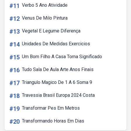
#11
Verbo 5 Ano Atividade
#12
Venus De Milo Pintura
#13
Vegetal E Legume Diferença
#14
Unidades De Medidas Exercicios
#15
Um Bom Filho A Casa Torna Significado
#16
Tudo Sala De Aula Arte Anos Finais
#17
Triangulo Magico De 1 A 6 Soma 9
#18
Travessia Brasil Europa 2024 Costa
#19
Transformar Pes Em Metros
#20
Transformando Horas Em Dias