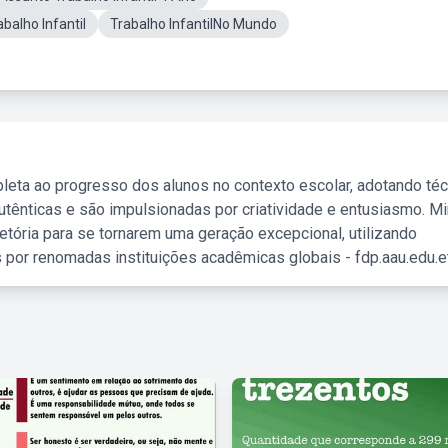
balho Infantil
Trabalho InfantilNo Mundo
leta ao progresso dos alunos no contexto escolar, adotando té
tênticas e são impulsionadas por criatividade e entusiasmo. M
etória para se tornarem uma geração excepcional, utilizando
 por renomadas instituições acadêmicas globais - fdp.aau.edu.et