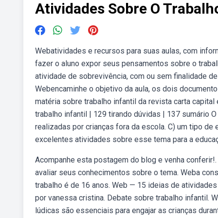
Atividades Sobre O Trabalho
Webatividades e recursos para suas aulas, com inform
fazer o aluno expor seus pensamentos sobre o trabalh
atividade de sobrevivência, com ou sem finalidade de
Webencaminhe o objetivo da aula, os dois documentos c
matéria sobre trabalho infantil da revista carta capi
trabalho infantil | 129 tirando dúvidas | 137 sumário 
realizadas por crianças fora da escola. C) um tipo d
excelentes atividades sobre esse tema para a educaçã
Acompanhe esta postagem do blog e venha conferir!. 
avaliar seus conhecimentos sobre o tema. Weba constit
trabalho é de 16 anos. Web — 15 ideias de atividades 
por vanessa cristina. Debate sobre trabalho infantil. 
lúdicas são essenciais para engajar as crianças durant