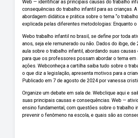
Web — identificar as principais causas do trabalho in
consequências do trabalho infantil para as crianças.
abordagem didática e prática sobre o tema “o trabalh
explicada pelas diferentes metodologias: Enquanto o 
Webo trabalho infantil no brasil, se define por toda a
anos, seja ele remunerado ou não. Dados do ibge, de 
aula sobre o trabalho infantil, abordando suas causa
para que os professores possam abordar o tema em s
ações. Webconheça a cartilha saiba tudo sobre o trabal
o que diz a legislação, apresenta motivos para a crian
Publicado em 7 de agosto de 2024 por vanessa cristina
Organize um debate em sala de. Webclique aqui e saib
suas principais causas e consequências. Web — ativid
ensino fundamental, com questões sobre o trabalho infa
prevenir o fenômeno na escola, e quais são as conse