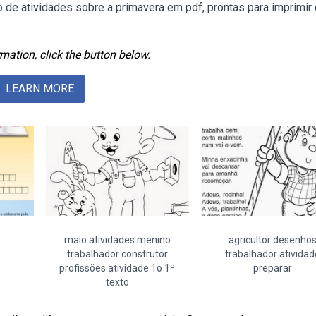
de atividades sobre a primavera em pdf, prontas para imprimir 
mation, click the button below.
LEARN MORE
maio atividades menino
agricultor desenho
trabalhador construtor
trabalhador atividad
profissões atividade 1o 1º
preparar
texto