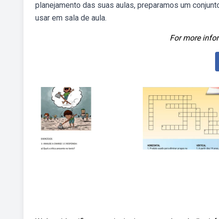
planejamento das suas aulas, preparamos um conjunto 
usar em sala de aula.
For more infor