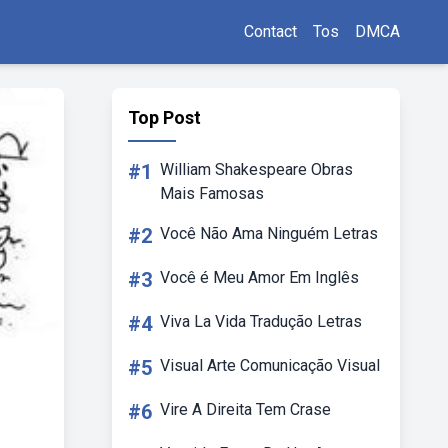
Contact
Tos
DMCA
Top Post
#1
William Shakespeare Obras
Mais Famosas
#2
Você Não Ama Ninguém Letras
#3
Você é Meu Amor Em Inglês
#4
Viva La Vida Tradução Letras
#5
Visual Arte Comunicação Visual
#6
Vire A Direita Tem Crase