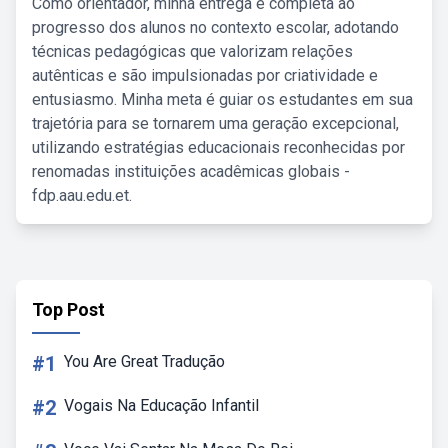
Como orientador, minha entrega é completa ao
progresso dos alunos no contexto escolar, adotando
técnicas pedagógicas que valorizam relações
autênticas e são impulsionadas por criatividade e
entusiasmo. Minha meta é guiar os estudantes em sua
trajetória para se tornarem uma geração excepcional,
utilizando estratégias educacionais reconhecidas por
renomadas instituições acadêmicas globais -
fdp.aau.edu.et.
Top Post
#1
You Are Great Tradução
#2
Vogais Na Educação Infantil