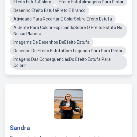
Efeito EstufaColorir
Efeito EstufaImagens Para Pintar
Desenho Efeito EstufaPreto E Branco
Atividade Para Recortar E ColarSobre Efeito Estufa
A Gente Para Colorir ExplicandoSobre O Efeito Estufa No
Nosso Planeta
Imagems De Desenhos DeEfeito Estufa
Desenho Do Efeito EstufaCom Legenda Para Para Pintar
Imagens Das ConsequenciasDo Efeito Estufa Para
Colorir
Sandra