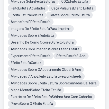
Atividade SobreFeita Estufas
CO2Efeito Estufa
FeitoEstufa Atividades
Caça PalavrasEfeito Estufa
Efeito EstufaGeleiras
TarefaSobre Efeito Estufa
Atmosfera EEfeito Estufa
Imagens Do Efeito EstufaPara Imprimir
Atividades Sobre EfeitoEstu
Desenho De Como OcorreO Efeito Estufa
Atividades Com ImagensSobre Efeito Estufa
ExperimentoEfeito Estufa
Efeito Estufa8 Ano
Efeito EstufaCartaz
Atividades Sobre OAquecimento Global 5 Ano
Atividades 7 AnoEfeito Estufa Liveworksheets
Atividades Sobre Efeito Estufa SobreCamadas Da Terra
Mapa MentalSobre Efeito Estufa
Exercícios De Efeito EstufaSétimo Ano Com Gabarito
ProvaSobre O Efeito Estufa