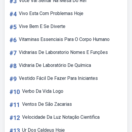
#3
Voce Vai Sentar Na Mesa Do Rei
#4
Vivo Esta Com Problemas Hoje
#5
Vive Bem E Se Diverte
#6
Vitaminas Essenciais Para O Corpo Humano
#7
Vidrarias De Laboratorio Nomes E Funções
#8
Vidraria De Laboratório De Química
#9
Vestido Fácil De Fazer Para Iniciantes
#10
Verbo Da Vida Logo
#11
Ventos De São Zacarias
#12
Velocidade Da Luz Notação Cientifica
#13
Ur Dos Caldeus Hoje