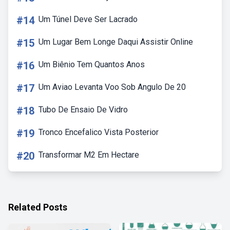
#14
Um Túnel Deve Ser Lacrado
#15
Um Lugar Bem Longe Daqui Assistir Online
#16
Um Biênio Tem Quantos Anos
#17
Um Aviao Levanta Voo Sob Angulo De 20
#18
Tubo De Ensaio De Vidro
#19
Tronco Encefalico Vista Posterior
#20
Transformar M2 Em Hectare
Related Posts