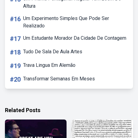
Altura
#16
Um Experimento Simples Que Pode Ser
Realizado
#17
Um Estudante Morador Da Cidade De Contagem
#18
Tudo De Sala De Aula Artes
#19
Trava Lingua Em Alemão
#20
Transformar Semanas Em Meses
Related Posts