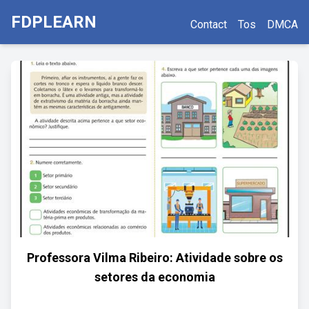
FDPLEARN
Contact
Tos
DMCA
Professora Vilma Ribeiro: Atividade sobre os
setores da economia