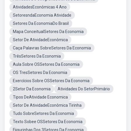
AtividadesEconômicas 4 Ano
SetoresndaEconomia Atividade
Setores Da EconomiaDo Brasil
Mapa ConceitualSetores Da Economia
Setor De AtividadeEconômica
Caça Palavras SobreSetores Da Economia
TrêsSetores Da Economia
Aula Sobre OSSetores Da Economia
OS TresSetores Da Economia
Exercícios Sobre OSSetores Da Economia
2Setor Da Economia
Atividades Do SetorPrimário
Tipos DeAtividade Economica
Setor De AtividadeEconômica Tirinha
Tudo SobreSetores Da Economia
Texto Sobee OSSetores Da Economia
Fiigurinhas Dos 3Setores Da Economia