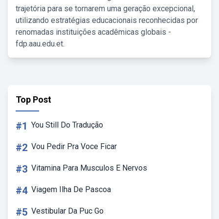
trajetória para se tornarem uma geração excepcional,
utilizando estratégias educacionais reconhecidas por
renomadas instituições acadêmicas globais -
fdp.aau.edu.et.
Top Post
#1
You Still Do Tradução
#2
Vou Pedir Pra Voce Ficar
#3
Vitamina Para Musculos E Nervos
#4
Viagem Ilha De Pascoa
#5
Vestibular Da Puc Go