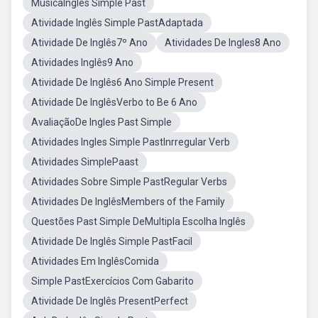
MúsicaInglês Simple Past
Atividade Inglês Simple PastAdaptada
Atividade De Inglês7º Ano
Atividades De Ingles8 Ano
Atividades Inglês9 Ano
Atividade De Inglês6 Ano Simple Present
Atividade De InglêsVerbo to Be 6 Ano
AvaliaçãoDe Ingles Past Simple
Atividades Ingles Simple PastInrregular Verb
Atividades SimplePaast
Atividades Sobre Simple PastRegular Verbs
Atividades De InglêsMembers of the Family
Questões Past Simple DeMultipla Escolha Inglês
Atividade De Inglês Simple PastFacil
Atividades Em InglêsComida
Simple PastExercícios Com Gabarito
Atividade De Inglês PresentPerfect