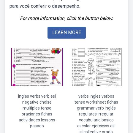
para você conferir o desempenho.
For more information, click the button below.
LEARN MORE
ingles verbs verb esl
verbs ingles verbos
negative choise
tense worksheet fichas
multiples tense
grammar verb inglés
oraciones fichas
regulares irregular
actividades lessons
vocabulario basico
pasado
escolar ejercicios esl
islcollective grado