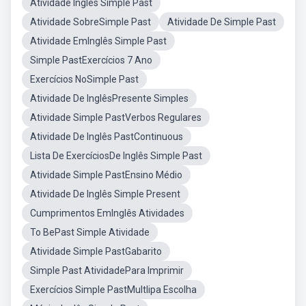
Atividade Inglês Simple Past
Atividade SobreSimple Past
Atividade De Simple Past
Atividade EmInglês Simple Past
Simple PastExercícios 7 Ano
Exercícios NoSimple Past
Atividade De InglêsPresente Simples
Atividade Simple PastVerbos Regulares
Atividade De Inglês PastContinuous
Lista De ExercíciosDe Inglês Simple Past
Atividade Simple PastEnsino Médio
Atividade De Inglês Simple Present
Cumprimentos EmInglês Atividades
To BePast Simple Atividade
Atividade Simple PastGabarito
Simple Past AtividadePara Imprimir
Exercícios Simple PastMultlipa Escolha