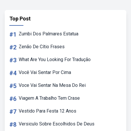
Top Post
#1
Zumbi Dos Palmares Estatua
#2
Zenão De Cítio Frases
#3
What Are You Looking For Tradução
#4
Você Vai Sentar Por Cima
#5
Voce Vai Sentar Na Mesa Do Rei
#6
Viagem A Trabalho Tem Crase
#7
Vestido Para Festa 12 Anos
#8
Versiculo Sobre Escolhidos De Deus