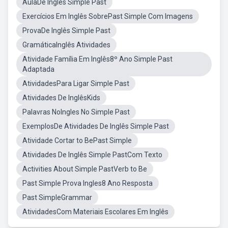
AulaDe Inglês Simple Past
Exercícios Em Inglês SobrePast Simple Com Imagens
ProvaDe Inglês Simple Past
GramáticaInglês Atividades
Atividade Família Em Inglês8º Ano Simple Past
Adaptada
AtividadesPara Ligar Simple Past
Atividades De InglêsKids
Palavras NoIngles No Simple Past
ExemplosDe Atividades De Inglês Simple Past
Atividade Cortar to BePast Simple
Atividades De Inglês Simple PastCom Texto
Activities About Simple PastVerb to Be
Past Simple Prova Ingles8 Ano Resposta
Past SimpleGrammar
AtividadesCom Materiais Escolares Em Inglês