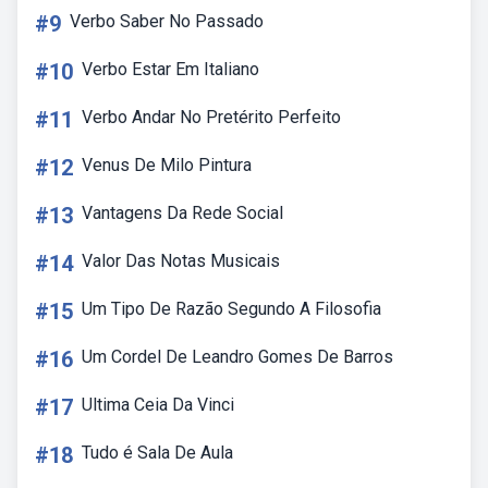
#9
Verbo Saber No Passado
#10
Verbo Estar Em Italiano
#11
Verbo Andar No Pretérito Perfeito
#12
Venus De Milo Pintura
#13
Vantagens Da Rede Social
#14
Valor Das Notas Musicais
#15
Um Tipo De Razão Segundo A Filosofia
#16
Um Cordel De Leandro Gomes De Barros
#17
Ultima Ceia Da Vinci
#18
Tudo é Sala De Aula