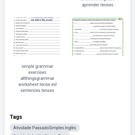
aprender tenses
simple grammar
exercises
allthingsgrammar
worksheet tense esl
sentences tenses
Tags
Atividade PassadoSimples Inglês