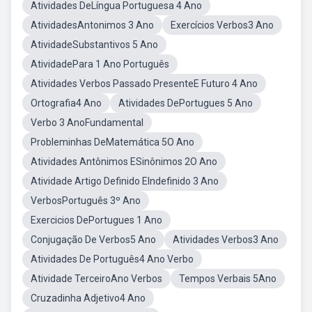
Atividades DeLíngua Portuguesa 4 Ano
AtividadesAntonimos 3 Ano
Exercícios Verbos3 Ano
AtividadeSubstantivos 5 Ano
AtividadePara 1 Ano Português
Atividades Verbos Passado PresenteE Futuro 4 Ano
Ortografia4 Ano
Atividades DePortugues 5 Ano
Verbo 3 AnoFundamental
Probleminhas DeMatemática 5O Ano
Atividades Antônimos ESinônimos 2O Ano
Atividade Artigo Definido EIndefinido 3 Ano
VerbosPortuguês 3º Ano
Exercicios DePortugues 1 Ano
Conjugação De Verbos5 Ano
Atividades Verbos3 Ano
Atividades De Português4 Ano Verbo
Atividade TerceiroAno Verbos
Tempos Verbais 5Ano
Cruzadinha Adjetivo4 Ano