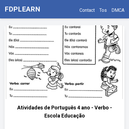
FDPLEARN
Contact
Tos
DMCA
Atividades de Português 4 ano - Verbo -
Escola Educação