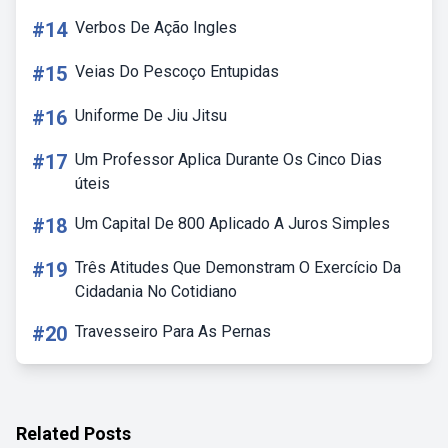
#14
Verbos De Ação Ingles
#15
Veias Do Pescoço Entupidas
#16
Uniforme De Jiu Jitsu
#17
Um Professor Aplica Durante Os Cinco Dias
úteis
#18
Um Capital De 800 Aplicado A Juros Simples
#19
Três Atitudes Que Demonstram O Exercício Da
Cidadania No Cotidiano
#20
Travesseiro Para As Pernas
Related Posts