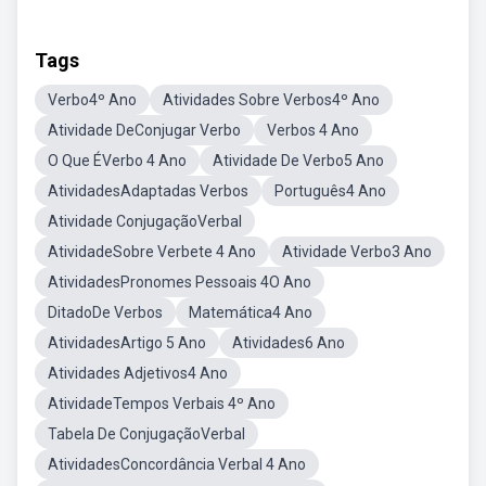
Tags
Verbo4º Ano
Atividades Sobre Verbos4º Ano
Atividade DeConjugar Verbo
Verbos 4 Ano
O Que ÉVerbo 4 Ano
Atividade De Verbo5 Ano
AtividadesAdaptadas Verbos
Português4 Ano
Atividade ConjugaçãoVerbal
AtividadeSobre Verbete 4 Ano
Atividade Verbo3 Ano
AtividadesPronomes Pessoais 4O Ano
DitadoDe Verbos
Matemática4 Ano
AtividadesArtigo 5 Ano
Atividades6 Ano
Atividades Adjetivos4 Ano
AtividadeTempos Verbais 4º Ano
Tabela De ConjugaçãoVerbal
AtividadesConcordância Verbal 4 Ano