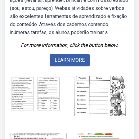
ações (levantar, aprender, brincar) e com nosso estado
(sou, estou, pareço). Webas atividades sobre verbos
são excelentes ferramentas de aprendizado e fixação
do conteúdo. Através dos cadernos contendo
inúmeras tarefas, os alunos poderão treinar a.
For more information, click the button below.
LEARN MORE