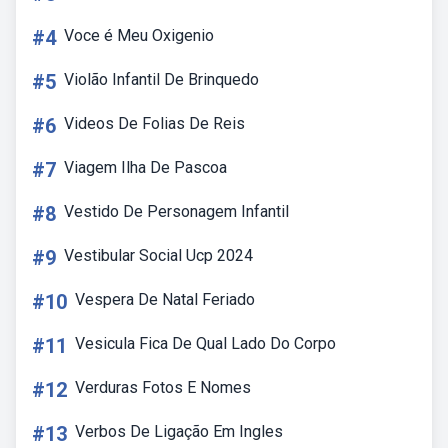
#4
Voce é Meu Oxigenio
#5
Violão Infantil De Brinquedo
#6
Videos De Folias De Reis
#7
Viagem Ilha De Pascoa
#8
Vestido De Personagem Infantil
#9
Vestibular Social Ucp 2024
#10
Vespera De Natal Feriado
#11
Vesicula Fica De Qual Lado Do Corpo
#12
Verduras Fotos E Nomes
#13
Verbos De Ligação Em Ingles