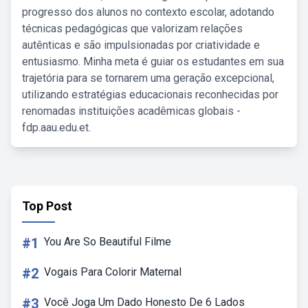
progresso dos alunos no contexto escolar, adotando
técnicas pedagógicas que valorizam relações
autênticas e são impulsionadas por criatividade e
entusiasmo. Minha meta é guiar os estudantes em sua
trajetória para se tornarem uma geração excepcional,
utilizando estratégias educacionais reconhecidas por
renomadas instituições acadêmicas globais -
fdp.aau.edu.et.
Top Post
#1
You Are So Beautiful Filme
#2
Vogais Para Colorir Maternal
#3
Você Joga Um Dado Honesto De 6 Lados