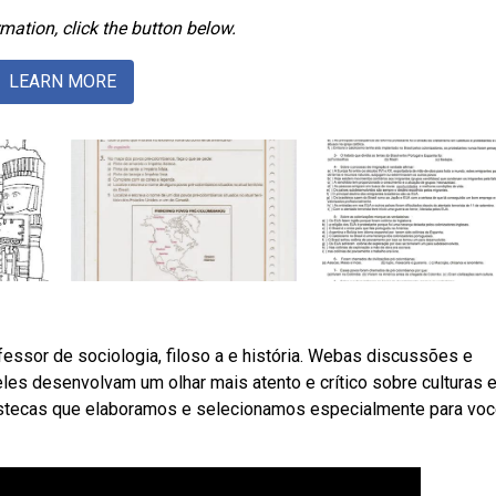
mation, click the button below.
LEARN MORE
fessor de sociologia, filoso a e história. Webas discussões e
es desenvolvam um olhar mais atento e crítico sobre culturas 
astecas que elaboramos e selecionamos especialmente para voc