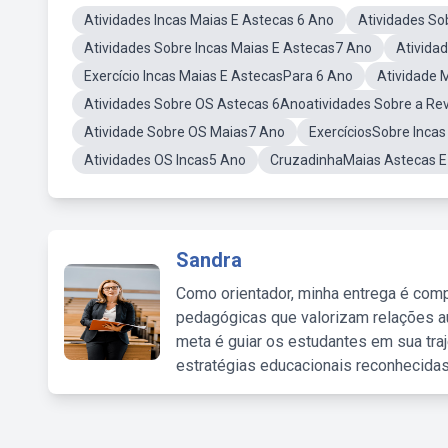
Atividades Incas Maias E Astecas 6 Ano
Atividades So
Atividades Sobre Incas Maias E Astecas7 Ano
Ativida
Exercício Incas Maias E AstecasPara 6 Ano
Atividade 
Atividades Sobre OS Astecas 6Anoatividades Sobre a Rev
Atividade Sobre OS Maias7 Ano
ExercíciosSobre Incas
Atividades OS Incas5 Ano
CruzadinhaMaias Astecas E
Sandra
Como orientador, minha entrega é comp
pedagógicas que valorizam relações au
meta é guiar os estudantes em sua traj
estratégias educacionais reconhecidas