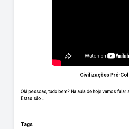
Civilizações Pré-Co
Olá pessoas, tudo bem? Na aula de hoje vamos falar s
Estas são ...
Tags