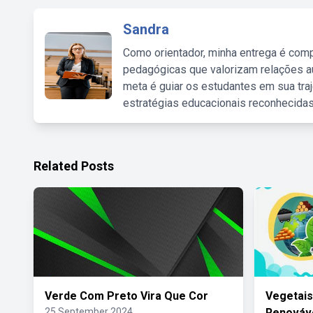
Sandra
Como orientador, minha entrega é comp
pedagógicas que valorizam relações au
meta é guiar os estudantes em sua traj
estratégias educacionais reconhecidas
Related Posts
Verde Com Preto Vira Que Cor
Vegetais
25 September 2024
Renováv