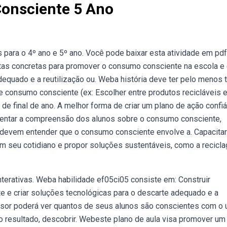
onsciente 5 Ano
 para o 4º ano e 5º ano. Você pode baixar esta atividade em pdf
stas concretas para promover o consumo consciente na escola e
dequado e a reutilização ou. Weba história deve ter pelo menos 
e consumo consciente (ex: Escolher entre produtos recicláveis 
e final de ano. A melhor forma de criar um plano de ação confiá
mentar a compreensão dos alunos sobre o consumo consciente,
s devem entender que o consumo consciente envolve a. Capacita
em seu cotidiano e propor soluções sustentáveis, como a recicl
terativas. Weba habilidade ef05ci05 consiste em: Construir
 e criar soluções tecnológicas para o descarte adequado e a
essor poderá ver quantos de seus alunos são conscientes com o
do resultado, descobrir. Webeste plano de aula visa promover um