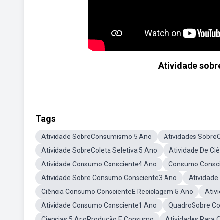
Atividade sobr
Tags
Atividade SobreConsumismo 5 Ano
Atividades Sobr
Atividade SobreColeta Seletiva 5 Ano
Atividade De Ci
Atividade Consumo Consciente4 Ano
Consumo Conscie
Atividade Sobre Consumo Consciente3 Ano
Atividad
Ciência Consumo ConscienteE Reciclagem 5 Ano
Ativ
Atividade Consumo Consciente1 Ano
QuadroSobre Co
Ciencias 5 AnoProdução E Consumo
Atividades Para