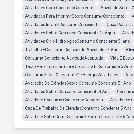
Atividades Com ConsumoConciente
Atividade Sobre 
Atividades Para ImprimirSobre Consumo Consciente
A
Atividades InfantilConsumo Consciente
Caça Palavra
Atividades Sobre Consumo ConscienteDa Água
Ativi
Atividades Ciclo HidrologicoConsumo Consciente 5ºano
Trabalho EConsumo Consciente Atividade 5º Ano
Ativ
Consumo Consciente AtividadeAdaptada
Vida E Evol
Texto Para ImprimirSobre Consumo E Consumista 5 Ano
Consumo E Uso ConscienteDe Energia Atividades
Ativ
Avaliação De CiênciasSobre Consumo Conciente 5º Ano
Atividades Sobre Consumo Consciente9 Ano
Consumo 
Atividade Consumo ConscienteGeografia
Atividades 
Capa De Trabalho De CienciasConsumo Conciente 5 Ano
Atividade SobreCom Consumir E Forma Consciente 5 Ano