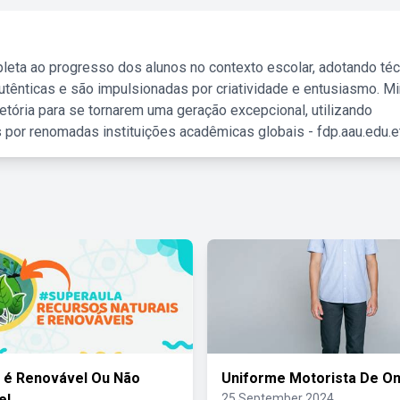
leta ao progresso dos alunos no contexto escolar, adotando té
tênticas e são impulsionadas por criatividade e entusiasmo. M
etória para se tornarem uma geração excepcional, utilizando
 por renomadas instituições acadêmicas globais - fdp.aau.edu.et
 é Renovável Ou Não
Uniforme Motorista De On
el
25 September 2024