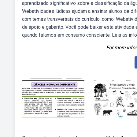
aprendizado significativo sobre a classificação da á
Webatividades lúdicas ajudam a ensinar alunos de di
com temas transversais do currículo, como. Webativi
de apoio e gabarito. Você pode baixar esta atividade
quando falamos em consumo consciente. Leia as in
For more infor