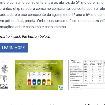
gua e o consumo consciente entre os alunos do 5º ano do ensino.
ferentes etapas sobre consumo consciente, conceito que se rela
dade sobre o uso consciente da água para o 5º ano e 6º ano com
 em pdf no final, pronta. Webo consumismo é um dos maiores vil
formações sobre consumo e consumismo:
mation, click the button below.
LEARN MORE