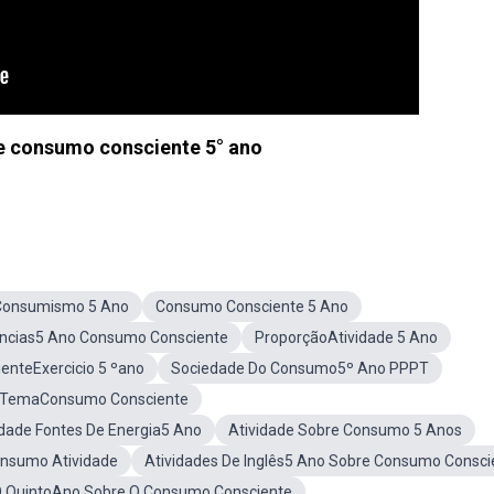
e consumo consciente 5° ano
eConsumismo 5 Ano
Consumo Consciente 5 Ano
ências5 Ano Consumo Consciente
ProporçãoAtividade 5 Ano
nteExercicio 5 ºano
Sociedade Do Consumo5º Ano PPPT
e TemaConsumo Consciente
idade Fontes De Energia5 Ano
Atividade Sobre Consumo 5 Anos
nsumo Atividade
Atividades De Inglês5 Ano Sobre Consumo Consci
 O QuintoAno Sobre O Consumo Consciente