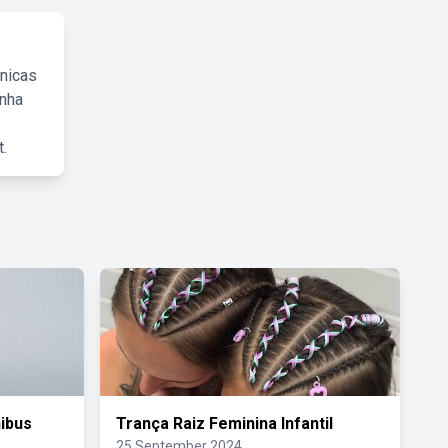
cnicas
inha
.
ibus
Trança Raiz Feminina Infantil
25 September 2024