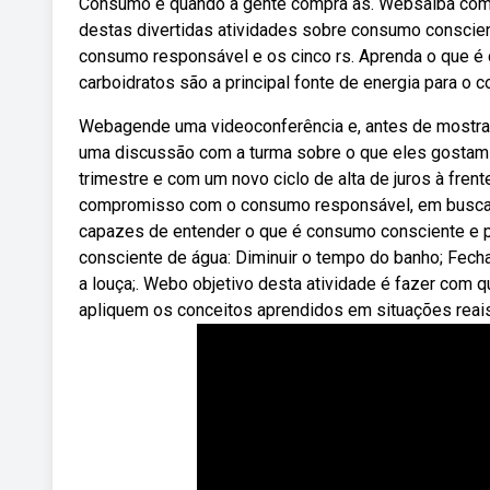
Consumo é quando a gente compra as. Websaiba como 
destas divertidas atividades sobre consumo conscien
consumo responsável e os cinco rs. Aprenda o que é 
carboidratos são a principal fonte de energia para o c
Webagende uma videoconferência e, antes de mostrar
uma discussão com a turma sobre o que eles gosta
trimestre e com um novo ciclo de alta de juros à fren
compromisso com o consumo responsável, em busca 
capazes de entender o que é consumo consciente e 
consciente de água: Diminuir o tempo do banho; Fecha
a louça;. Webo objetivo desta atividade é fazer com
apliquem os conceitos aprendidos em situações reais