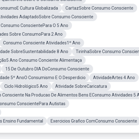
ConsumoE Cultura Globalizada
CartazSobre Consumo Consciente
tividades AdaptadoSobre Consumo Consciente
s Consumo ConscientePara O 5 Ano
dades Sobre ConsumoPara 2 Ano
Consumo Consciente Atividades1º Ano
idade SobreSustentabilidade 8 Ano
TirinhaSobre Consumo Conscie
ução5 Ano Consumo Conciente Alimentaça
15 De Outubro DIA DoConsumo Consciente
idade 5º AnoO Consumismo E O Desperdicio
AtividadeArtes 4 Ano
Ciclo Hidrológico5 Ano
Atividade SobreCaricatura
Consciente Na Producao De Alimentos Bens EConsumo Atividades 5 
Consumo ConscientePara Autistas
s Ensino Fundamental
Exercicios Grafico ComConsumo Consciente