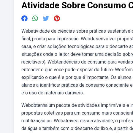
Atividade Sobre Consumo C
Webatividade de ciências sobre práticas sustentáveis
final, pronta para impressão. Webdesenvolver propo
casa, e criar soluções tecnológicas para o descarte a
situações onde o leitor deve tomar uma decisão sobr
recicláveis). Webtendências de consumo para vendas d
entender o que você pode esperar do futuro. Webfo
explicando o que é e por que é importante. Os aluno
alunos a identificar práticas de consumo consciente 
e o uso de materiais duráveis.
Webobtenha um pacote de atividades imprimíveis e in
propostas coletivas para um consumo mais consciente
reutilização ou. Webatravés dessa atividade, o prof
da água e também com o descarte do lixo e, a partir 