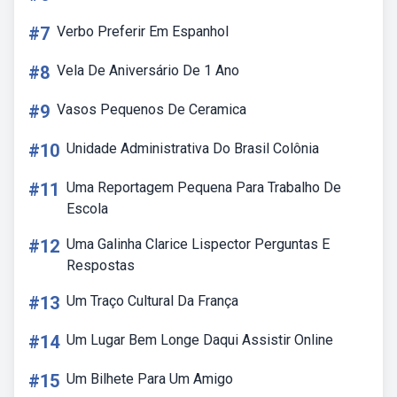
#7
Verbo Preferir Em Espanhol
#8
Vela De Aniversário De 1 Ano
#9
Vasos Pequenos De Ceramica
#10
Unidade Administrativa Do Brasil Colônia
#11
Uma Reportagem Pequena Para Trabalho De
Escola
#12
Uma Galinha Clarice Lispector Perguntas E
Respostas
#13
Um Traço Cultural Da França
#14
Um Lugar Bem Longe Daqui Assistir Online
#15
Um Bilhete Para Um Amigo