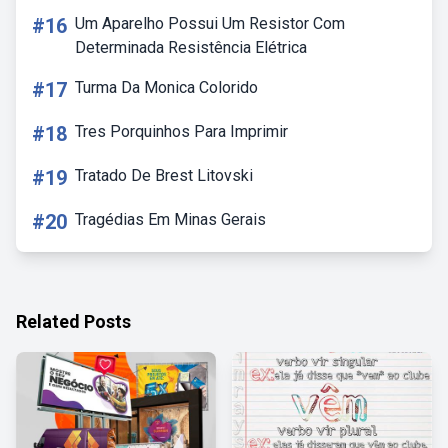
#16
Um Aparelho Possui Um Resistor Com
Determinada Resistência Elétrica
#17
Turma Da Monica Colorido
#18
Tres Porquinhos Para Imprimir
#19
Tratado De Brest Litovski
#20
Tragédias Em Minas Gerais
Related Posts