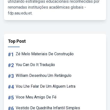
utilizando estratégias educacionais reconhecidas por
renomadas instituições acadêmicas globais -
fdp.aau.edu.et.
Top Post
#1
Zé Melo Materiais De Construção
#2
You Can Do It Tradução
#3
William Desenhou Um Retângulo
#4
Vou Lhe Falar De Um Alguem Letra
#5
Voce Meu Amigo De Fé
#6
Vestido De Quadrilha Infantil Simples