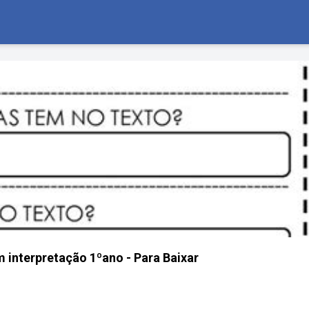
m interpretação 1ºano - Para Baixar