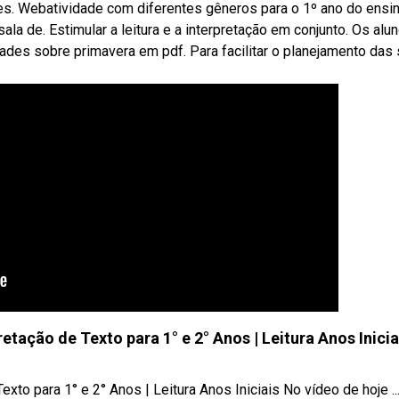
res. Webatividade com diferentes gêneros para o 1º ano do ensi
ala de. Estimular a leitura e a interpretação em conjunto. Os alu
ades sobre primavera em pdf. Para facilitar o planejamento das
etação de Texto para 1° e 2° Anos | Leitura Anos Inicia
xto para 1° e 2° Anos | Leitura Anos Iniciais No vídeo de hoje ..