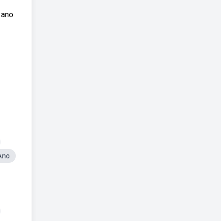
 ano.
Ano