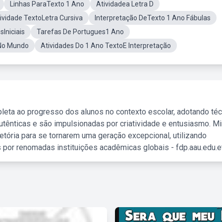
Linhas ParaTexto 1 Ano
Atividadea Letra D
ividade TextoLetra Cursiva
Interpretação DeTexto 1 Ano Fábulas
Iniciais
Tarefas De Portugues1 Ano
 No Mundo
Atividades Do 1 Ano TextoE Interpretação
leta ao progresso dos alunos no contexto escolar, adotando té
tênticas e são impulsionadas por criatividade e entusiasmo. M
etória para se tornarem uma geração excepcional, utilizando
 por renomadas instituições acadêmicas globais - fdp.aau.edu.et