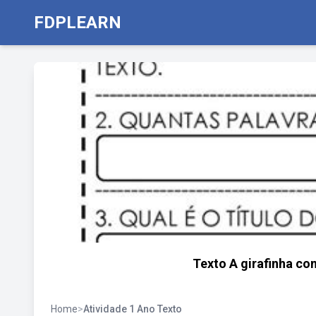
FDPLEARN
Texto A girafinha co
Home
>
Atividade 1 Ano Texto