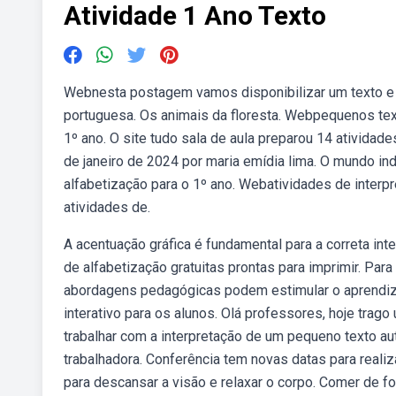
Atividade 1 Ano Texto
Webnesta postagem vamos disponibilizar um texto e at
portuguesa. Os animais da floresta. Webpequenos text
1º ano. O site tudo sala de aula preparou 14 atividad
de janeiro de 2024 por maria emídia lima. O mundo in
alfabetização para o 1º ano. Webatividades de interp
atividades de.
A acentuação gráfica é fundamental para a correta in
de alfabetização gratuitas prontas para imprimir. Pa
abordagens pedagógicas podem estimular o aprendiz
interativo para os alunos. Olá professores, hoje trago
trabalhar com a interpretação de um pequeno texto au
trabalhadora. Conferência tem novas datas para realiz
para descansar a visão e relaxar o corpo. Comer de fo