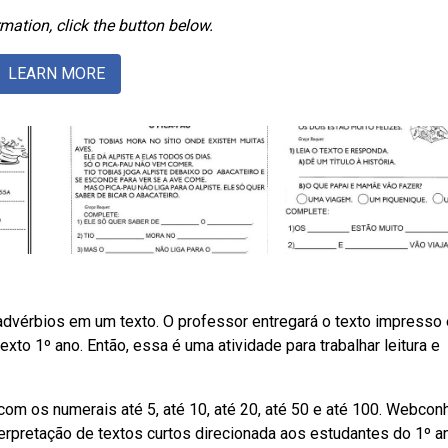
mation, click the button below.
LEARN MORE
advérbios em um texto. O professor entregará o texto impresso 
xto 1º ano. Então, essa é uma atividade para trabalhar leitura e
com os numerais até 5, até 10, até 20, até 50 e até 100. Webcon
erpretação de textos curtos direcionada aos estudantes do 1º a