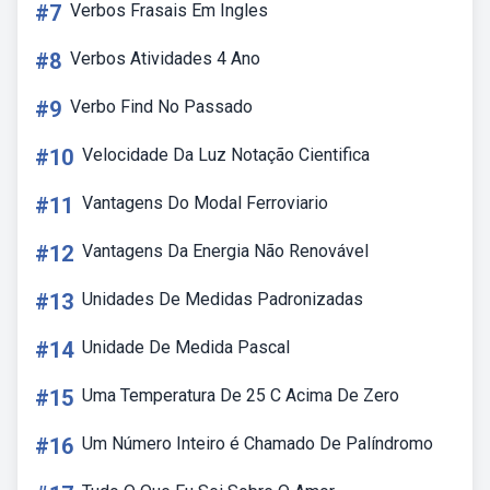
#7
Verbos Frasais Em Ingles
#8
Verbos Atividades 4 Ano
#9
Verbo Find No Passado
#10
Velocidade Da Luz Notação Cientifica
#11
Vantagens Do Modal Ferroviario
#12
Vantagens Da Energia Não Renovável
#13
Unidades De Medidas Padronizadas
#14
Unidade De Medida Pascal
#15
Uma Temperatura De 25 C Acima De Zero
#16
Um Número Inteiro é Chamado De Palíndromo