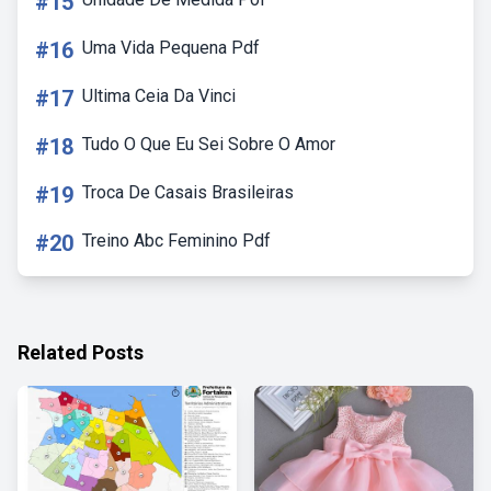
#15
#16
Uma Vida Pequena Pdf
#17
Ultima Ceia Da Vinci
#18
Tudo O Que Eu Sei Sobre O Amor
#19
Troca De Casais Brasileiras
#20
Treino Abc Feminino Pdf
Related Posts