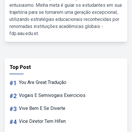
entusiasmo. Minha meta é guiar os estudantes em sua
trajetória para se tornarem uma geração excepcional,
utilizando estratégias educacionais reconhecidas por
renomadas instituições acadêmicas globais -
fdp.aau.edu.et.
Top Post
#1
You Are Great Tradução
#2
Vogais E Semivogais Exercicios
#3
Vive Bem E Se Diverte
#4
Vice Diretor Tem Hífen