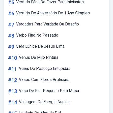
#5
Vestido Fácil De Fazer Para Iniciantes
#6
Vestido De Aniversário De 1 Ano Simples
#7
Verdades Para Verdade Ou Desafio
#8
Verbo Find No Passado
#9
Vera Eunice De Jesus Lima
#10
Venus De Milo Pintura
#11
Veias Do Pescoço Entupidas
#12
Vasos Com Flores Artificiais
#13
Vaso De Flor Pequeno Para Mesa
#14
Vantagem Da Energia Nuclear
Unidade De Medida Pol