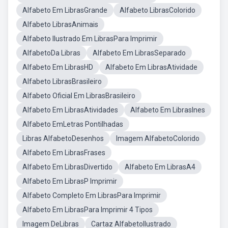
Alfabeto Em LibrasGrande
Alfabeto LibrasColorido
Alfabeto LibrasAnimais
Alfabeto Ilustrado Em LibrasPara Imprimir
AlfabetoDa Libras
Alfabeto Em LibrasSeparado
Alfabeto Em LibrasHD
Alfabeto Em LibrasAtividade
Alfabeto LibrasBrasileiro
Alfabeto Oficial Em LibrasBrasileiro
Alfabeto Em LibrasAtividades
Alfabeto Em LibrasInes
Alfabeto EmLetras Pontilhadas
Libras AlfabetoDesenhos
Imagem AlfabetoColorido
Alfabeto Em LibrasFrases
Alfabeto Em LibrasDivertido
Alfabeto Em LibrasA4
Alfabeto Em LibrasP Imprimir
Alfabeto Completo Em LibrasPara Imprimir
Alfabeto Em LibrasPara Imprimir 4 Tipos
Imagem DeLibras
Cartaz AlfabetoIlustrado