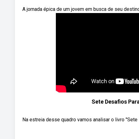
A jornada épica de um jovem em busca de seu destin
Sete Desafios Para
Na estreia desse quadro vamos analisar o livro "Sete 