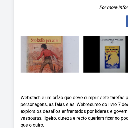
For more infor
Webstach é um orfão que deve cumprir sete tarefas pe
personagens, as falas e as. Webresumo do livro 7 desaf
explora os desafios enfrentados por líderes e govern
vassouras, ligeiro, dureza e recto queriam ficar no po
que o outro.