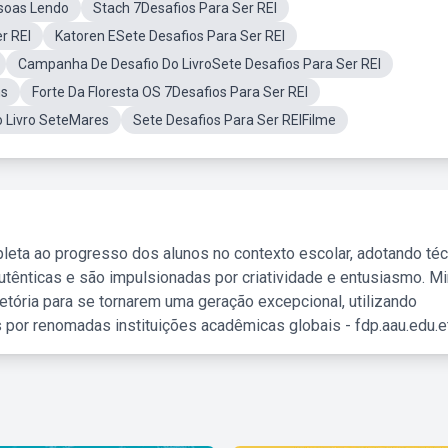
ssoas Lendo
Stach 7Desafios Para Ser REI
r REI
Katoren ESete Desafios Para Ser REI
Campanha De Desafio Do LivroSete Desafios Para Ser REI
ns
Forte Da Floresta OS 7Desafios Para Ser REI
 Livro SeteMares
Sete Desafios Para Ser REIFilme
leta ao progresso dos alunos no contexto escolar, adotando té
tênticas e são impulsionadas por criatividade e entusiasmo. M
etória para se tornarem uma geração excepcional, utilizando
 por renomadas instituições acadêmicas globais - fdp.aau.edu.et