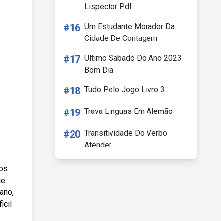
Lispector Pdf
#16
Um Estudante Morador Da
Cidade De Contagem
#17
Ultimo Sabado Do Ano 2023
Bom Dia
#18
Tudo Pelo Jogo Livro 3
#19
Trava Linguas Em Alemão
#20
Transitividade Do Verbo
Atender
 os
ue
ano,
icil