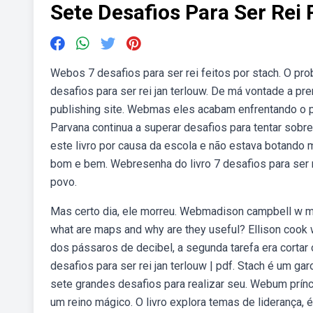
Sete Desafios Para Ser Re
Webos 7 desafios para ser rei feitos por stach. O pr
desafios para ser rei jan terlouw. De má vontade a pre
publishing site. Webmas eles acabam enfrentando o 
Parvana continua a superar desafios para tentar sobre
este livro por causa da escola e não estava botando 
bom e bem. Webresenha do livro 7 desafios para ser r
povo.
Mas certo dia, ele morreu. Webmadison campbell w m
what are maps and why are they useful? Ellison cook w 
dos pássaros de decibel, a segunda tarefa era cortar
desafios para ser rei jan terlouw | pdf. Stach é um ga
sete grandes desafios para realizar seu. Webum prínc
um reino mágico. O livro explora temas de liderança, ét