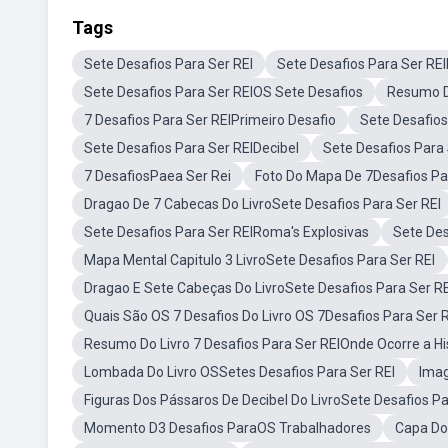
Tags
Sete Desafios Para Ser REI
Sete Desafios Para Ser REI
Sete Desafios Para Ser REIOS Sete Desafios
Resumo Do
7 Desafios Para Ser REIPrimeiro Desafio
Sete Desafios
Sete Desafios Para Ser REIDecibel
Sete Desafios Para
7 DesafiosPaea Ser Rei
Foto Do Mapa De 7Desafios Pa
Dragao De 7 Cabecas Do LivroSete Desafios Para Ser REI
Sete Desafios Para Ser REIRoma's Explosivas
Sete Des
Mapa Mental Capitulo 3 LivroSete Desafios Para Ser REI
Dragao E Sete Cabeças Do LivroSete Desafios Para Ser RE
Quais São OS 7 Desafios Do Livro OS 7Desafios Para Ser R
Resumo Do Livro 7 Desafios Para Ser REIOnde Ocorre a Hi
Lombada Do Livro OSSetes Desafios Para Ser REI
Imag
Figuras Dos Pássaros De Decibel Do LivroSete Desafios Pa
Momento D3 Desafios ParaOS Trabalhadores
Capa Do 