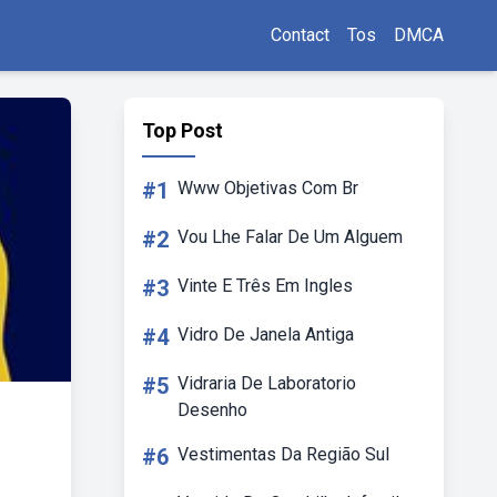
Contact
Tos
DMCA
Top Post
#1
Www Objetivas Com Br
#2
Vou Lhe Falar De Um Alguem
#3
Vinte E Três Em Ingles
#4
Vidro De Janela Antiga
#5
Vidraria De Laboratorio
Desenho
#6
Vestimentas Da Região Sul