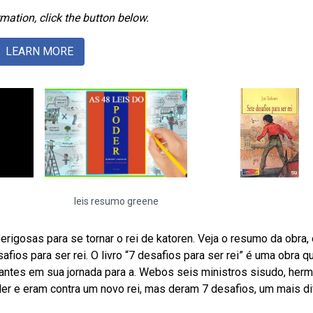
mation, click the button below.
LEARN MORE
leis resumo greene
rigosas para se tornar o rei de katoren. Veja o resumo da obra,
ios para ser rei. O livro “7 desafios para ser rei” é uma obra q
antes em sua jornada para a. Webos seis ministros sisudo, herm
der e eram contra um novo rei, mas deram 7 desafios, um mais dif