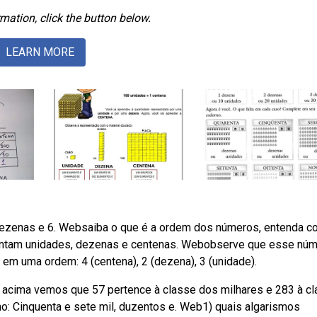
mation, click the button below.
LEARN MORE
 dezenas e 6. Websaiba o que é a ordem dos números, entenda 
entam unidades, dezenas e centenas. Webobserve que esse nú
em uma ordem: 4 (centena), 2 (dezena), 3 (unidade).
acima vemos que 57 pertence à classe dos milhares e 283 à c
o: Cinquenta e sete mil, duzentos e. Web1) quais algarismos