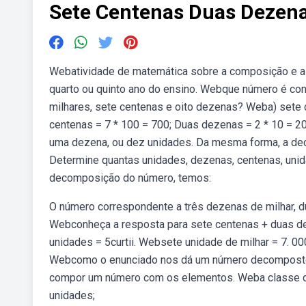
Sete Centenas Duas Dezena
Webatividade de matemática sobre a composição e a 
quarto ou quinto ano do ensino. Webque número é co
milhares, sete centenas e oito dezenas? Weba) sete
centenas = 7 * 100 = 700; Duas dezenas = 2 * 10 = 2
uma dezena, ou dez unidades. Da mesma forma, a dec
Determine quantas unidades, dezenas, centenas, unid
decomposição do número, temos:
O número correspondente a três dezenas de milhar, du
Webconheça a resposta para sete centenas + duas d
unidades = 5curtii. Websete unidade de milhar = 7. 0
Webcomo o enunciado nos dá um número decomposto, p
compor um número com os elementos. Weba classe de
unidades;