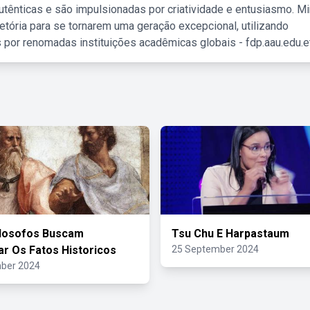
tênticas e são impulsionadas por criatividade e entusiasmo. M
etória para se tornarem uma geração excepcional, utilizando
 por renomadas instituições acadêmicas globais - fdp.aau.edu.et
ilosofos Buscam
Tsu Chu E Harpastaum
ar Os Fatos Historicos
25 September 2024
ber 2024