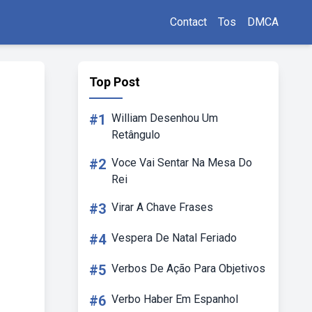
Contact
Tos
DMCA
Top Post
#1
William Desenhou Um
Retângulo
#2
Voce Vai Sentar Na Mesa Do
Rei
#3
Virar A Chave Frases
#4
Vespera De Natal Feriado
#5
Verbos De Ação Para Objetivos
#6
Verbo Haber Em Espanhol