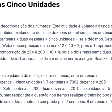
s Cinco Unidades
decomposição dos números. Esta atividade é voltada a alunos 
nstituído exatamente de cinco dezenas de milhões, seis dezena
 centenas + duas dezenas + cinco unidades + seis décimos. Set
0; Weba decomposição do número 12 é 10 + 2, pois o 1 represen
omposição de 234 é 200 + 30 + 4, pois o dois representa duas.
ades de milhar possui cada um dos números a seguir. Realizand
as unidades de milhar, quatro centenas, sete dezenas e.
ezenas + cinco unidades?. 7 centenas = 7002 dezenas = 205
00. Sete centenas = 700. Duas dezenas = 20. Cinco unidades = 5.
ara responder a questão nós iremos realizar o trabalho opos
 unidades simples é composta por: 7 centenas, 8 dezenas e 9