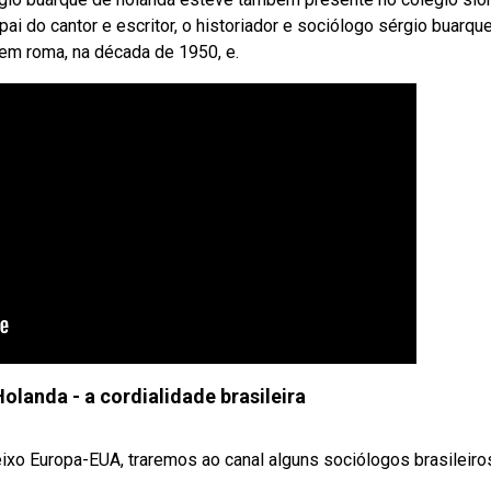
 pai do cantor e escritor, o historiador e sociólogo sérgio buarqu
 em roma, na década de 1950, e.
olanda - a cordialidade brasileira
ixo Europa-EUA, traremos ao canal alguns sociólogos brasileiro