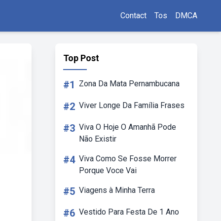
Contact
Tos
DMCA
Top Post
#1
Zona Da Mata Pernambucana
#2
Viver Longe Da Família Frases
#3
Viva O Hoje O Amanhã Pode
Não Existir
#4
Viva Como Se Fosse Morrer
Porque Voce Vai
#5
Viagens à Minha Terra
#6
Vestido Para Festa De 1 Ano