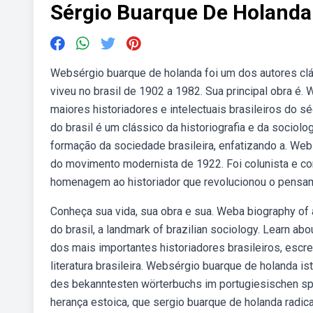
Sérgio Buarque De Holanda
Websérgio buarque de holanda foi um dos autores clássi
viveu no brasil de 1902 a 1982. Sua principal obra é
maiores historiadores e intelectuais brasileiros do 
do brasil é um clássico da historiografia e da sociolo
formação da sociedade brasileira, enfatizando a. Websé
do movimento modernista de 1922. Foi colunista e co
homenagem ao historiador que revolucionou o pensamen
Conheça sua vida, sua obra e sua. Weba biography of a 
do brasil, a landmark of brazilian sociology. Learn ab
dos mais importantes historiadores brasileiros, escre
literatura brasileira. Websérgio buarque de holanda is
des bekanntesten wörterbuchs im portugiesischen sp
herança estoica, que sergio buarque de holanda radic