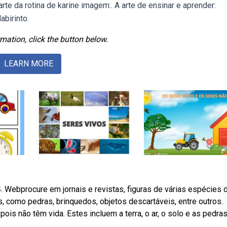
te da rotina de karine imagem:. A arte de ensinar e aprender:
birinto.
mation, click the button below.
LEARN MORE
. Webprocure em jornais e revistas, figuras de várias espécies 
 como pedras, brinquedos, objetos descartáveis, entre outros.
s não têm vida. Estes incluem a terra, o ar, o solo e as pedras