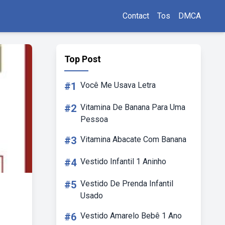
Contact
Tos
DMCA
Top Post
#1
Você Me Usava Letra
#2
Vitamina De Banana Para Uma
Pessoa
#3
Vitamina Abacate Com Banana
#4
Vestido Infantil 1 Aninho
#5
Vestido De Prenda Infantil
Usado
#6
Vestido Amarelo Bebê 1 Ano