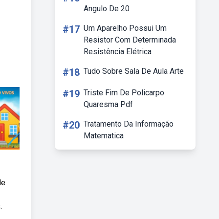
Angulo De 20
#17
Um Aparelho Possui Um
Resistor Com Determinada
Resistência Elétrica
#18
Tudo Sobre Sala De Aula Arte
#19
Triste Fim De Policarpo
Quaresma Pdf
#20
Tratamento Da Informação
Matematica
de
.