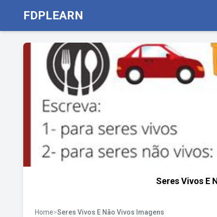
FDPLEARN
Seres Vivos E 
Home
>
Seres Vivos E Não Vivos Imagens