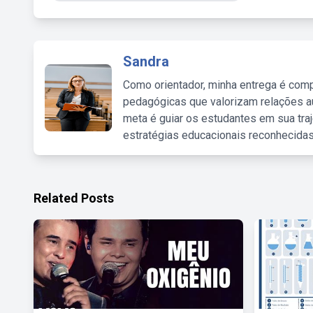
Sandra
Como orientador, minha entrega é comp
pedagógicas que valorizam relações au
meta é guiar os estudantes em sua traj
estratégias educacionais reconhecidas
Related Posts