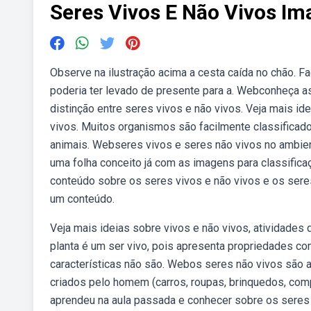
Seres Vivos E Não Vivos I
Observe na ilustração acima a cesta caída no chão. 
poderia ter levado de presente para a. Webconheça as
distinção entre seres vivos e não vivos. Veja mais id
vivos. Muitos organismos são facilmente classifica
animais. Webseres vivos e seres não vivos no ambient
uma folha conceito já com as imagens para classificaç
conteúdo sobre os seres vivos e não vivos e os seres
um conteúdo.
Veja mais ideias sobre vivos e não vivos, atividade
planta é um ser vivo, pois apresenta propriedades co
características não são. Webos seres não vivos são a
criados pelo homem (carros, roupas, brinquedos, comp
aprendeu na aula passada e conhecer sobre os seres 