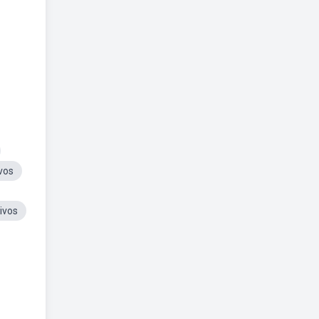
vos
ivos