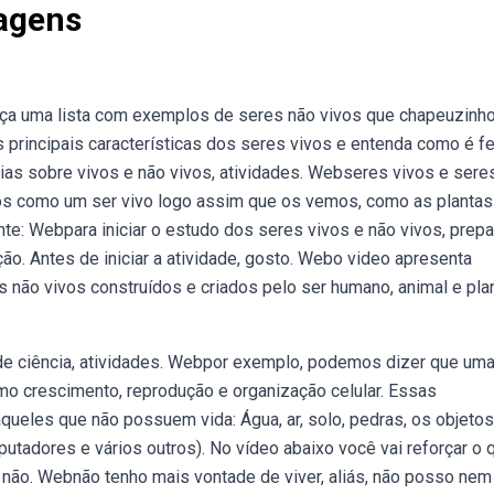
magens
Faça uma lista com exemplos de seres não vivos que chapeuzinh
 principais características dos seres vivos e entenda como é fe
eias sobre vivos e não vivos, atividades. Webseres vivos e sere
dos como um ser vivo logo assim que os vemos, como as plantas
e: Webpara iniciar o estudo dos seres vivos e não vivos, prepa
ão. Antes de iniciar a atividade, gosto. Webo video apresenta
 não vivos construídos e criados pelo ser humano, animal e pla
s de ciência, atividades. Webpor exemplo, podemos dizer que um
mo crescimento, reprodução e organização celular. Essas
queles que não possuem vida: Água, ar, solo, pedras, os objetos
utadores e vários outros). No vídeo abaixo você vai reforçar o 
não. Webnão tenho mais vontade de viver, aliás, não posso nem