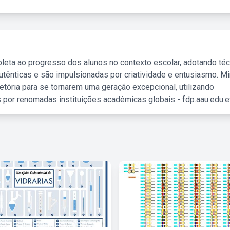
leta ao progresso dos alunos no contexto escolar, adotando té
tênticas e são impulsionadas por criatividade e entusiasmo. M
etória para se tornarem uma geração excepcional, utilizando
 por renomadas instituições acadêmicas globais - fdp.aau.edu.et