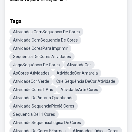
Tags
Atividades ComSequencia De Cores
Atividade ComSequencia De Cores
Atividade CoresPara Imprimir
Sequência De Cores Atividades
JogoSequência De Cores
AtividadeCor
AsCores Atividades
AtividadeCor Amarela
AtividadeCor Verde
Crie Sequência DeCor Atividade
Atividade Cores1 Ano
AtividadeArte Cores
Atividade DePintar a Quantidade
Atividade SequenciaPicolé Cores
Sequencia De11 Cores
Atividade SequenciaLogica De Cores
Atividade De Cores EFormas
AtividadesLúdicas Cores