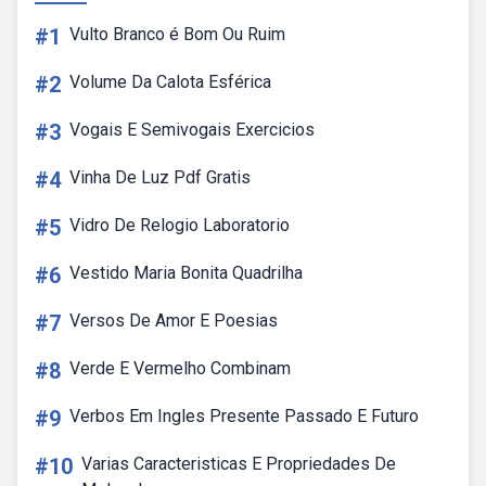
#1
Vulto Branco é Bom Ou Ruim
#2
Volume Da Calota Esférica
#3
Vogais E Semivogais Exercicios
#4
Vinha De Luz Pdf Gratis
#5
Vidro De Relogio Laboratorio
#6
Vestido Maria Bonita Quadrilha
#7
Versos De Amor E Poesias
#8
Verde E Vermelho Combinam
#9
Verbos Em Ingles Presente Passado E Futuro
#10
Varias Caracteristicas E Propriedades De