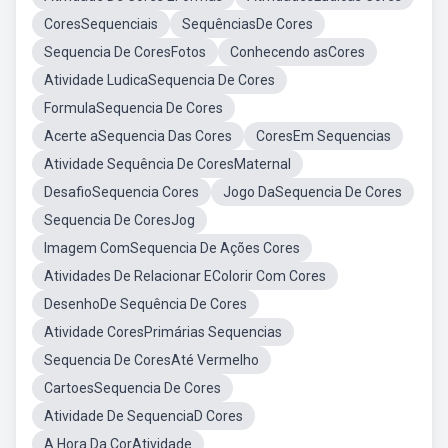
CoresSequenciais
SequênciasDe Cores
Sequencia De CoresFotos
Conhecendo asCores
Atividade LudicaSequencia De Cores
FormulaSequencia De Cores
Acerte aSequencia Das Cores
CoresEm Sequencias
Atividade Sequência De CoresMaternal
DesafioSequencia Cores
Jogo DaSequencia De Cores
Sequencia De CoresJog
Imagem ComSequencia De Ações Cores
Atividades De Relacionar EColorir Com Cores
DesenhoDe Sequência De Cores
Atividade CoresPrimárias Sequencias
Sequencia De CoresAté Vermelho
CartoesSequencia De Cores
Atividade De SequenciaD Cores
A Hora Da CorAtividade