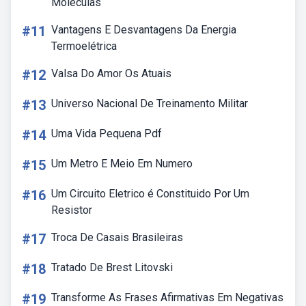
Moleculas
#11
Vantagens E Desvantagens Da Energia
Termoelétrica
#12
Valsa Do Amor Os Atuais
#13
Universo Nacional De Treinamento Militar
#14
Uma Vida Pequena Pdf
#15
Um Metro E Meio Em Numero
#16
Um Circuito Eletrico é Constituido Por Um
Resistor
#17
Troca De Casais Brasileiras
#18
Tratado De Brest Litovski
#19
Transforme As Frases Afirmativas Em Negativas