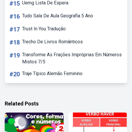
#15
Uemg Lista De Espera
#16
Tudo Sala De Aula Geografia 5 Ano
#17
Trust In You Tradução
#18
Trecho De Livros Românticos
#19
Transforme As Frações Impróprias Em Números
Mistos 7/5
#20
Traje Típico Alemão Feminino
Related Posts