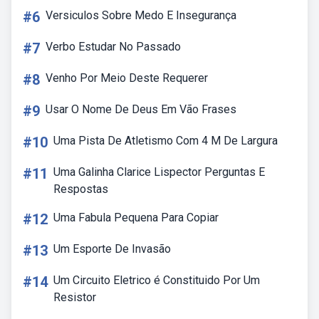
#6
Versiculos Sobre Medo E Insegurança
#7
Verbo Estudar No Passado
#8
Venho Por Meio Deste Requerer
#9
Usar O Nome De Deus Em Vão Frases
#10
Uma Pista De Atletismo Com 4 M De Largura
#11
Uma Galinha Clarice Lispector Perguntas E
Respostas
#12
Uma Fabula Pequena Para Copiar
#13
Um Esporte De Invasão
#14
Um Circuito Eletrico é Constituido Por Um
Resistor