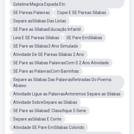
Gelatina Magica Espada Etc
SE Pareas Palavras
Copie E SE Pareas Sílabas
Separe asSilabas Das Listas
SE Pare as SílabasEducação Infantil
Leia E SE Pareas Sílabas
SE Pare EmSílabas
SE Pare as Sílabas3 Ano Simulado
Atividade De SE Pareas Sílabas 2 Ano
SE Pare as Sílabas PalavrasCom S 2 Ano Atividade
SE Pare as PalavrasCom Barrinhas
Separe as Silabas Das PalavrasRetiradas Do Poema
Abaixo
Atividade Ligue as PalavrasAntonimos Separe as Silabas
Atividade SobreSepare as Silabas
SE Pare as SílabasE Classifique 5 Serie
Separe asSilabas E Conte
Atividade SE Pare EmSílabas Colorido