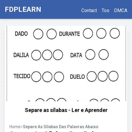
FDPLEARN
Contact
Tos
DMCA
Separe as sílabas - Ler e Aprender
Home
>
Separe As Sílabas Das Palavras Abaixo