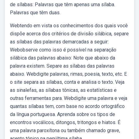
de sílabas: Palavras que têm apenas uma sílaba.
Palavras que têm duas.
Webtendo em vista os conhecimentos dos quais você
dispõe acerca dos critérios de divisão silábica, separe
as sílabas das palavras demarcadas a seguir:
Webobserve como isso é possível na separação
silábica das palavras abaixo: Note que abaixo da
palavra existem. Separe as sílabas das palavras
abaixo. Webdigite palavras, rimas, poesia, texto, etc. E
o site separa as sílabas, conta e analisa o texto. Veja
as sinalefas, as sílabas tônicas, as estatísticas e
outras ferramentas para. Webdigite uma palavra e veja
quantas sílabas tem, com base no acordo ortográfico
da língua portuguesa. Aprenda sobre os tipos de
encontros vocálicos, ditongos, tritongos e hiatos. É
uma palavra paroxítona ou também chamado grave,
acento tônico na penúltima sílaba.