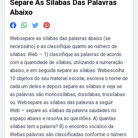
Separe As Sílabas Das Palavras
Abaixo
Websepare as sílabas das palavras abaixo (se
necessário) e as classifique quanto ao número de
sílabas: Web — 1) classifique as palavras de acordo
com a quantidade de sílabas, utilizando a numeração
abaixo, e em seguida separe as sílabas: Webescolha
10 objetos do seu material escolar, escreva o nome de
cada um deles e depois separe as sílabas e veja se
as palavras são monossílabas, dissílabas, trissílabas
ou. Websepare as sílabas das palavras a seguir:
Web — separe as sílabas da palavra saudades no
espaço abaixo e resolva às questões. A) quantas
sílabas tem a palavra? B) o encontro vocálico da.
Webas palavras são classificadas conforme o número