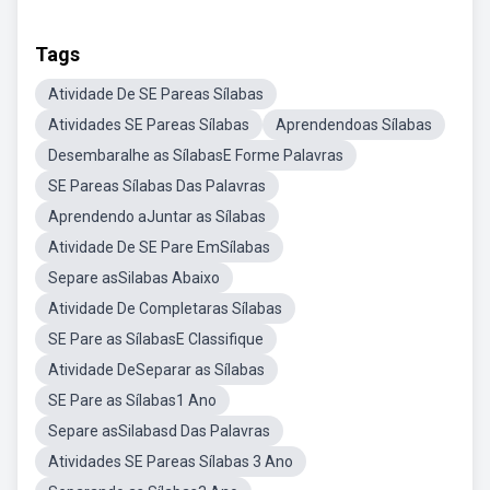
Tags
Atividade De SE Pareas Sílabas
Atividades SE Pareas Sílabas
Aprendendoas Sílabas
Desembaralhe as SílabasE Forme Palavras
SE Pareas Sílabas Das Palavras
Aprendendo aJuntar as Sílabas
Atividade De SE Pare EmSílabas
Separe asSilabas Abaixo
Atividade De Completaras Sílabas
SE Pare as SílabasE Classifique
Atividade DeSeparar as Sílabas
SE Pare as Sílabas1 Ano
Separe asSilabasd Das Palavras
Atividades SE Pareas Sílabas 3 Ano