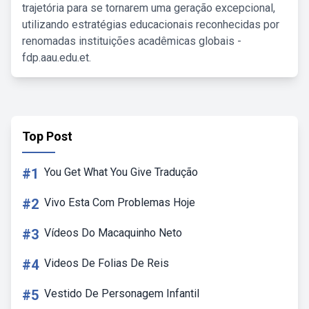
trajetória para se tornarem uma geração excepcional,
utilizando estratégias educacionais reconhecidas por
renomadas instituições acadêmicas globais -
fdp.aau.edu.et.
Top Post
#1
You Get What You Give Tradução
#2
Vivo Esta Com Problemas Hoje
#3
Vídeos Do Macaquinho Neto
#4
Videos De Folias De Reis
#5
Vestido De Personagem Infantil